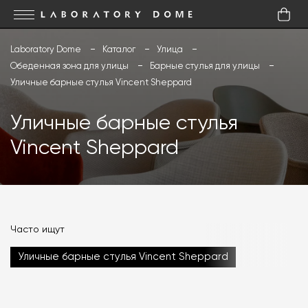
Laboratory Dome
Каталог
Улица
Обеденная зона для улицы
Барные стулья для улицы
Уличные барные стулья Vincent Sheppard
Уличные барные стулья
Vincent Sheppard
Часто ищут
Уличные барные стулья Vincent Sheppard