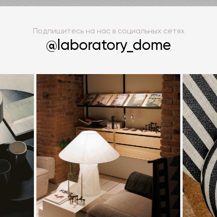
Подпишитесь на нас в социальных сетях
@laboratory_dome