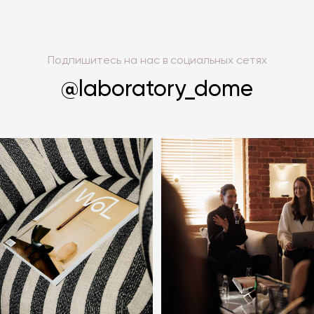
Подпишитесь на нас в социальных сетях
@laboratory_dome