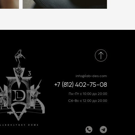
info@lab-des.com
+7 (812) 402-75-08
Пн-Пт с 10:00 до 20:00
Сб-Вс с 12:00 до 20:00