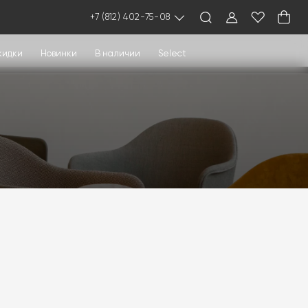
+7 (812) 402-75-08
кидки
Новинки
В наличии
Select