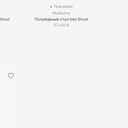
Под заказ
Miniforms
Stool
Полубарный стул Iola Stool
57 410 ₽