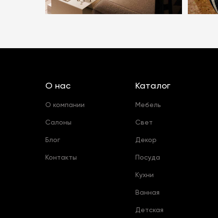
О нас
Каталог
О компании
Мебель
Салоны
Свет
Блог
Декор
Контакты
Посуда
Кухни
Ванная
Детская