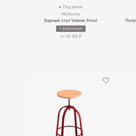
Под заказ
Miniforms
Барный стул Valerie Stool
Полу
+ вариации
от 68 615 ₽