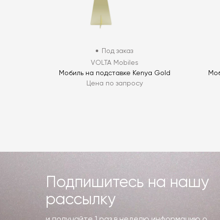
Под заказ
VOLTA Mobiles
Мобиль на подставке Kenya Gold
Моб
Цена по запросу
Подпишитесь на нашу
рассылку
и получайте 1 раз в неделю информацию о