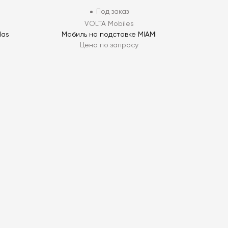
Под заказ
VOLTA Mobiles
las
Мобиль на подставке MIAMI
Цена по запросу