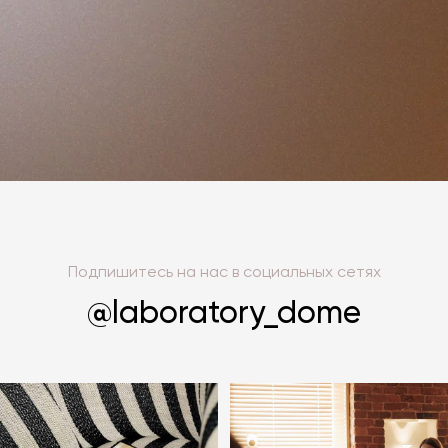
Подпишитесь на нас в социальных сетях
@laboratory_dome