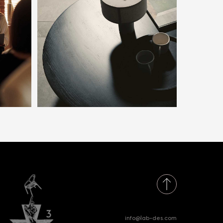
info@lab-des.com