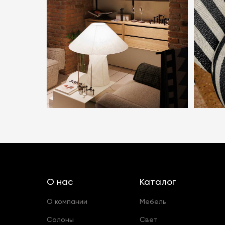
О нас
Каталог
О компании
Мебель
Салоны
Свет