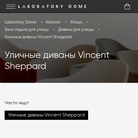
Laboratory Dome
Каталог
Улица
Зона отдыха для улицы
Диваны для улицы
Уличные диваны Vincent Sheppard
Уличные диваны Vincent
Sheppard
Часто ищут
Уличные диваны Vincent Sheppard