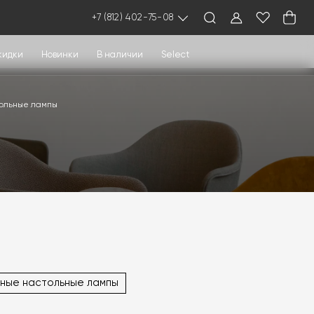
+7 (812) 402-75-08
кидки
Новинки
В наличии
Select
ольные лампы
ные настольные лампы