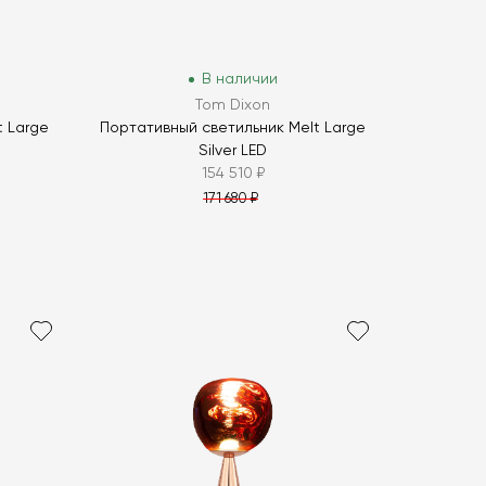
В наличии
Tom Dixon
t Large
Портативный светильник Melt Large
Silver LED
154 510 ₽
171 680 ₽