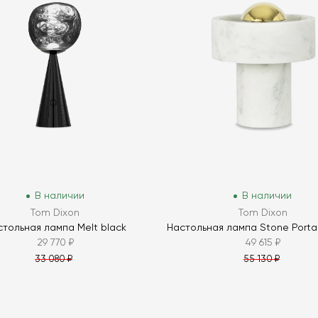
В наличии
В наличии
Tom Dixon
Tom Dixon
тольная лампа Melt black
Настольная лампа Stone Porta
29 770 ₽
49 615 ₽
33 080 ₽
55 130 ₽