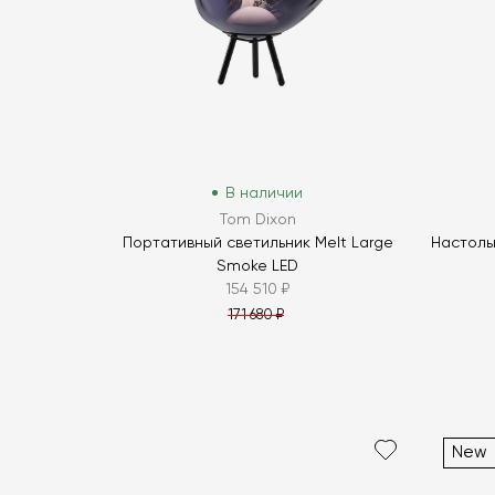
В наличии
Tom Dixon
Портативный светильник Melt Large
Настольн
Smoke LED
154 510 ₽
171 680 ₽
New