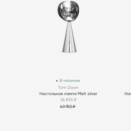
В наличии
Tom Dixon
Настольная лампа Melt silver
Нас
36 855 ₽
40 950 ₽