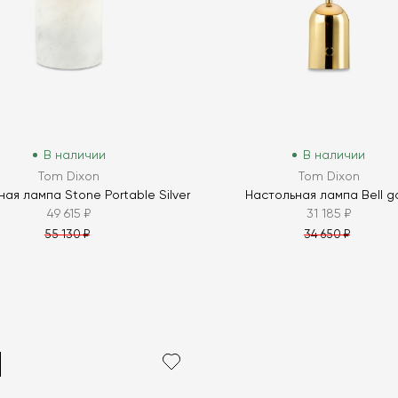
В наличии
В наличии
Tom Dixon
Tom Dixon
ая лампа Stone Portable Silver
Настольная лампа Bell g
49 615 ₽
31 185 ₽
55 130 ₽
34 650 ₽