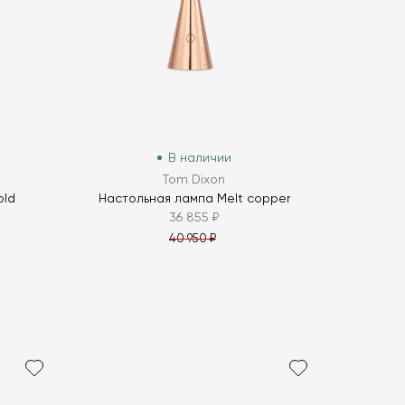
В наличии
Tom Dixon
old
Настольная лампа Melt copper
36 855 ₽
40 950 ₽