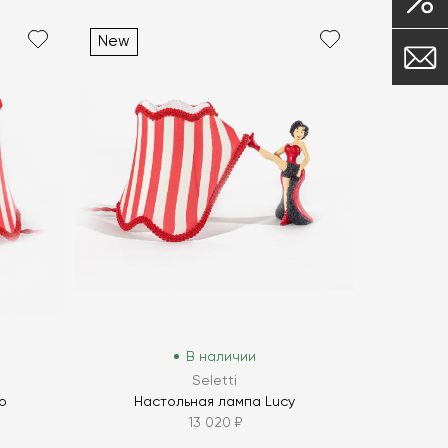
New
В наличии
Seletti
o
Настольная лампа Lucy
13 020 ₽