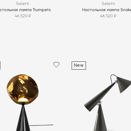
Seletti
Seletti
стольная лампа Trumpets
Настольная лампа Snak
46 520 ₽
46 520 ₽
New