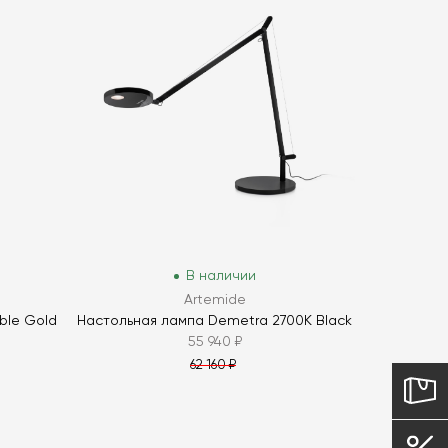
В наличии
Artemide
ble Gold
Настольная лампа Demetra 2700K Black
55 940 ₽
62 160 ₽