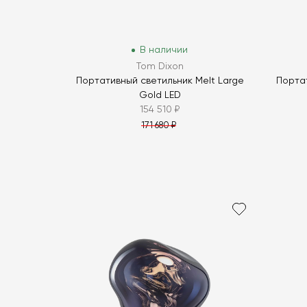
В наличии
Tom Dixon
Портативный светильник Melt Large
Портат
Gold LED
154 510 ₽
171 680 ₽