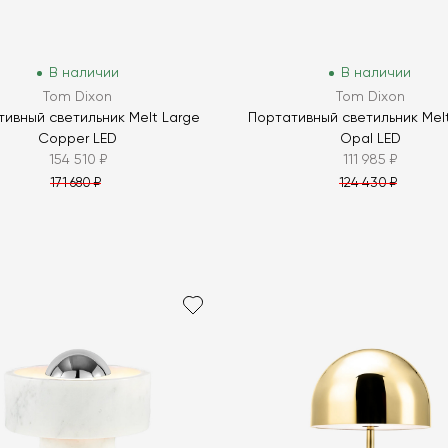
В наличии
В наличии
Tom Dixon
Tom Dixon
ивный светильник Melt Large
Портативный светильник Mel
Copper LED
Opal LED
154 510 ₽
111 985 ₽
171 680 ₽
124 430 ₽