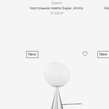
Seletti
Настольная лампа Super Jimmy
На
13 020 ₽
New
New