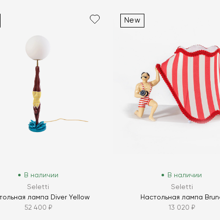
New
В наличии
В наличии
Seletti
Seletti
тольная лампа Diver Yellow
Настольная лампа Brun
52 400 ₽
13 020 ₽