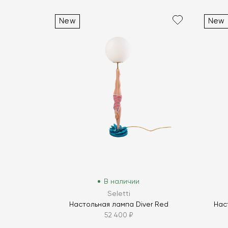
New
New
В наличии
Seletti
Настольная лампа Diver Red
Нас
52 400 ₽