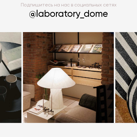
Подпишитесь на нас в социальных сетях
@laboratory_dome