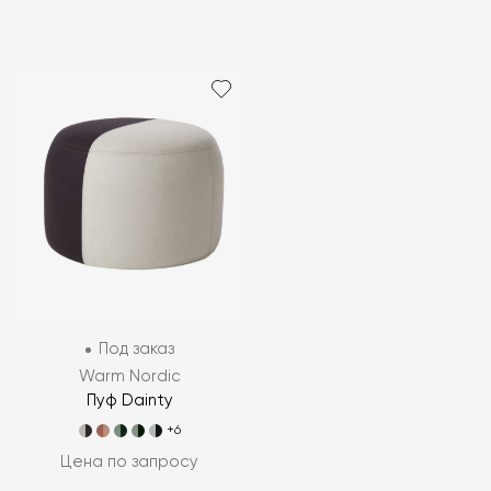
Под заказ
Warm Nordic
Пуф Dainty
+6
Цена по запросу