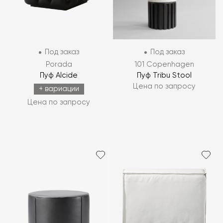
Под заказ
Под заказ
Porada
101 Copenhagen
Пуф Alcide
Пуф Tribu Stool
Цена по запросу
+ вариации
Цена по запросу