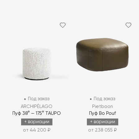
Под заказ
Под заказ
ARCHIPÉLAGO
Pietboon
Пуф 38° — 175° TAUPO
Пуф Bo Pouf
+ вариации
+ вариации
от 44 200 ₽
от 238 055 ₽