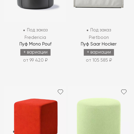
Под заказ
Под заказ
Fredericia
Pietboon
Пуф Mono Pouf
Пуф Saar Hocker
+ вариации
+ вариации
от 99 420 ₽
от 105 585 ₽