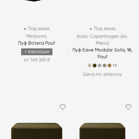
Под заказ
Под заказ
Miniforms
Audo Copenhagen (ex.
Пуф Botera Pouf
Menu)
Пуф Eave Modular Sofa, 96,
+ вариации
Pouf
от 149 365 ₽
+2
Цена по запросу