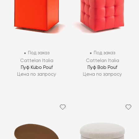
Под заказ
Под заказ
Cattelan Italia
Cattelan Italia
Пуф Kubo Pouf
Пуф Bob Pouf
Цена по запросу
Цена по запросу