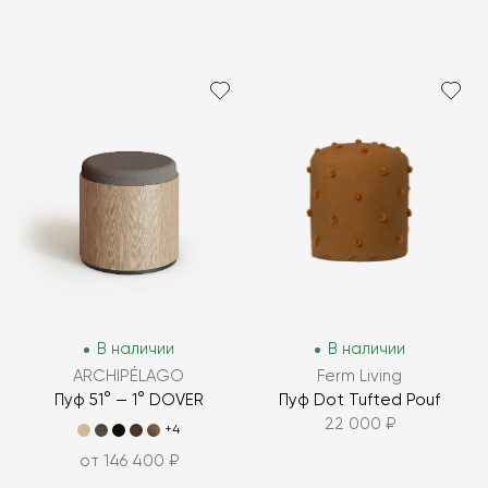
В наличии
В наличии
ARCHIPÉLAGO
Ferm Living
Пуф 51° — 1° DOVER
Пуф Dot Tufted Pouf
22 000 ₽
+4
от 146 400 ₽