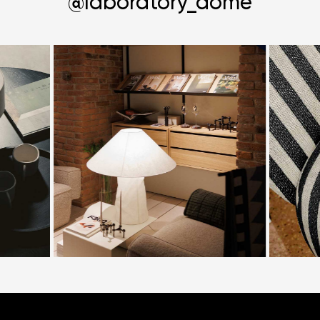
@laboratory_dome