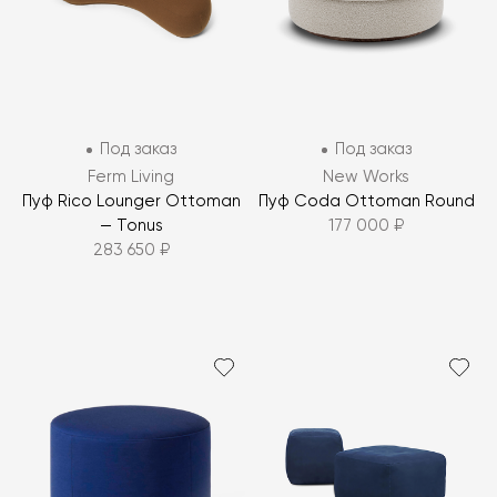
Под заказ
Под заказ
Ferm Living
New Works
Пуф Rico Lounger Ottoman
Пуф Coda Ottoman Round
— Tonus
177 000 ₽
283 650 ₽