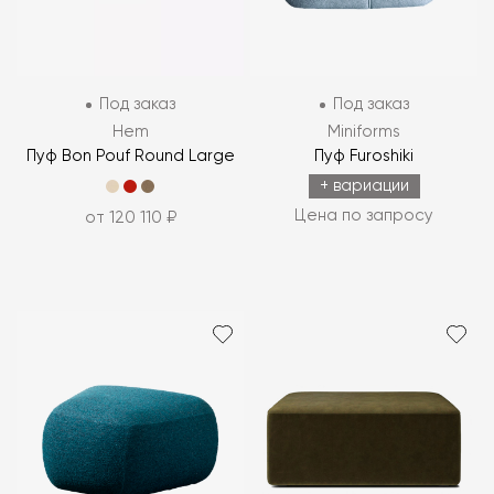
Под заказ
Под заказ
Hem
Miniforms
Пуф Bon Pouf Round Large
Пуф Furoshiki
+ вариации
Цена по запросу
от 120 110 ₽