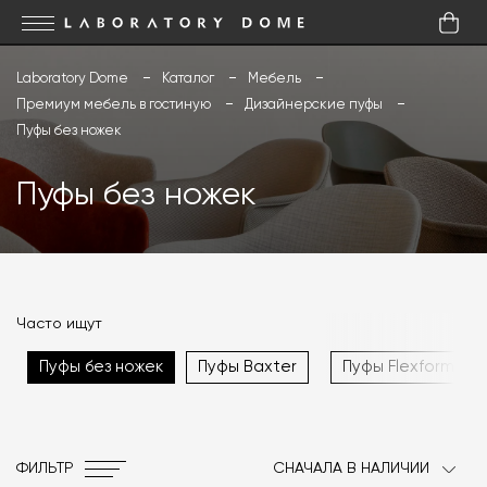
Laboratory Dome
Каталог
Мебель
Премиум мебель в гостиную
Дизайнерские пуфы
Пуфы без ножек
Пуфы без ножек
Часто ищут
Пуфы без ножек
Пуфы Baxter
Пуфы Flexform
ФИЛЬТР
СНАЧАЛА В НАЛИЧИИ