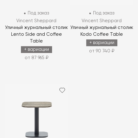
Под заказ
Под заказ
Vincent Sheppard
Vincent Sheppard
Уличный журнальный столик
Уличный журнальный столик
Lento Side and Coffee
Kodo Coffee Table
Table
+ вариации
+ вариации
от 90 740 ₽
от 87 965 ₽