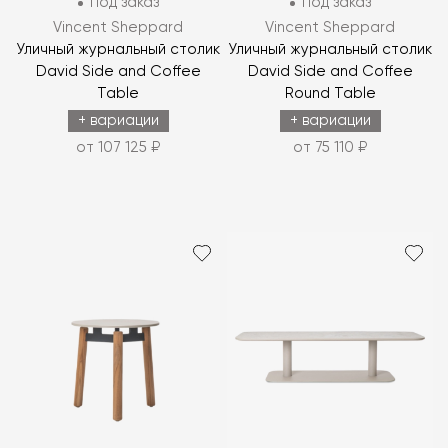
Под заказ
Под заказ
Vincent Sheppard
Vincent Sheppard
Уличный журнальный столик
Уличный журнальный столик
David Side and Coffee
David Side and Coffee
Table
Round Table
+ вариации
+ вариации
от 107 125 ₽
от 75 110 ₽