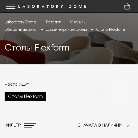
Laboratory Dome
Каталог
Мебель
Обеденная зона
Дизайнерские столы
Столы Flexform
Столы Flexform
Часто ищут
Столы Flexform
ФИЛЬТР
СНАЧАЛА В НАЛИЧИИ