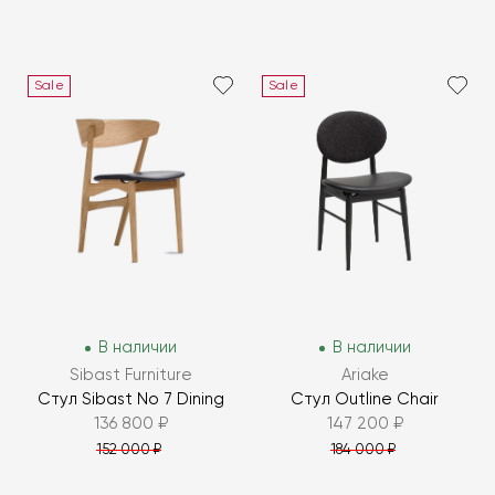
Sale
Sale
В наличии
В наличии
Sibast Furniture
Ariake
Стул Sibast No 7 Dining
Стул Outline Chair
136 800 ₽
147 200 ₽
152 000 ₽
184 000 ₽