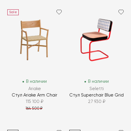
Sale
В наличии
В наличии
Ariake
Seletti
Стул Ariake Arm Chair
Стул Superchair Blue Grid
115 100 ₽
27 930 ₽
164 500 ₽