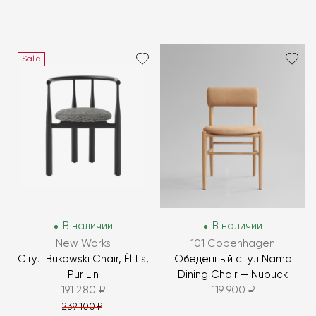
Sale
В наличии
В наличии
New Works
101 Copenhagen
Стул Bukowski Chair, Élitis,
Обеденный стул Nama
Pur Lin
Dining Chair — Nubuck
191 280 ₽
119 900 ₽
239 100 ₽