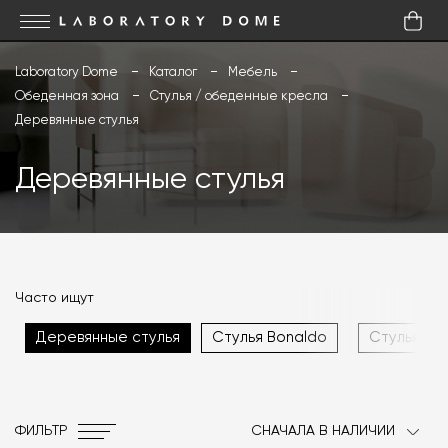
Laboratory Dome
Каталог
Мебель
Обеденная зона
Стулья / обеденные кресла
Деревянные стулья
Деревянные стулья
Часто ищут
Деревянные стулья
Стулья Bonaldo
Стулья в 
ФИЛЬТР
СНАЧАЛА В НАЛИЧИИ