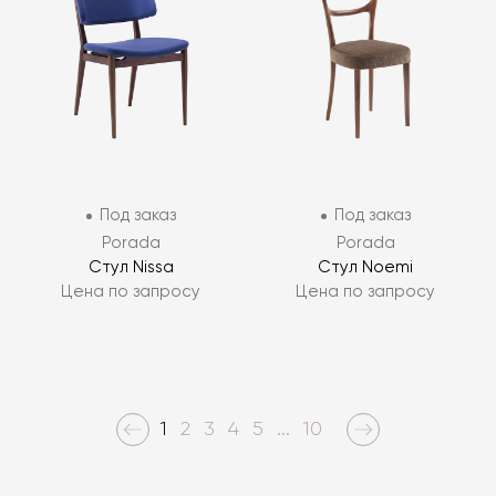
Под заказ
Под заказ
Porada
Porada
Стул Nissa
Стул Noemi
Цена по запросу
Цена по запросу
1
2
3
4
5
...
10