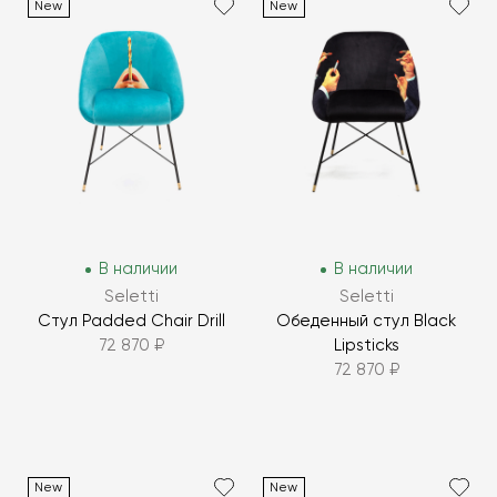
New
New
В наличии
В наличии
Seletti
Seletti
Стул Padded Chair Drill
Обеденный стул Black
72 870 ₽
Lipsticks
72 870 ₽
New
New