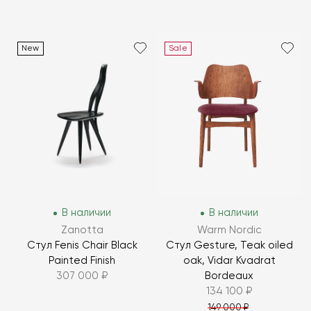
New
Sale
В наличии
В наличии
Zanotta
Warm Nordic
Стул Fenis Chair Black
Стул Gesture, Teak oiled
Painted Finish
oak, Vidar Kvadrat
307 000 ₽
Bordeaux
134 100 ₽
149 000 ₽