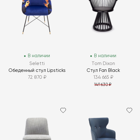
В наличии
В наличии
Seletti
Tom Dixon
Обеденный стул Lipsticks
Стул Fan Black
72 870 ₽
134 665 ₽
149 630 ₽