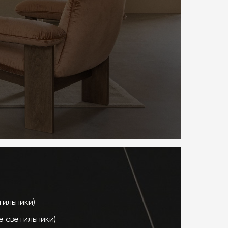
тильники)
 светильники)