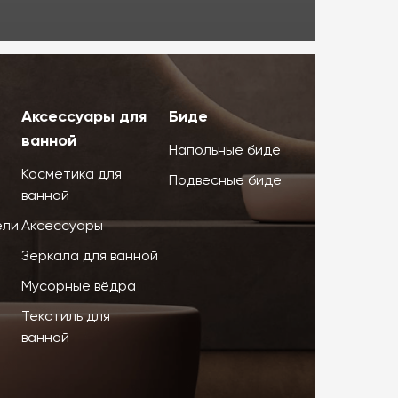
Аксессуары для
Биде
ванной
Напольные биде
Косметика для
Подвесные биде
ванной
ели
Аксессуары
Зеркала для ванной
Мусорные вёдра
Текстиль для
ванной