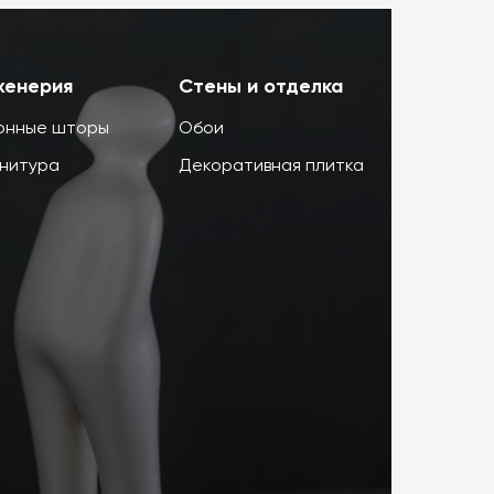
женерия
Стены и отделка
онные шторы
Обои
нитура
Декоративная плитка