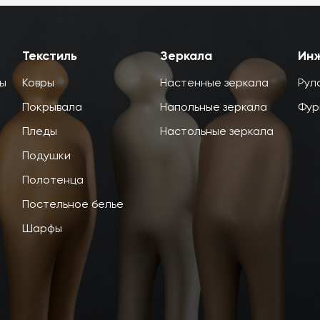
Текстиль
Зеркала
Ин
ты
Ковры
Настенные зеркала
Рул
Покрывала
Напольные зеркала
Фур
Пледы
Настольные зеркала
Подушки
Полотенца
Постельное белье
Шарфы