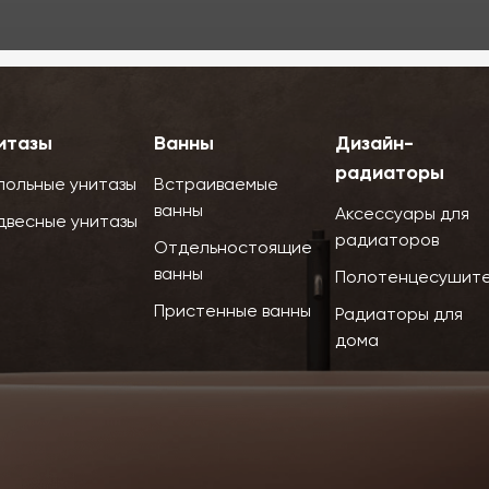
итазы
Ванны
Дизайн-
радиаторы
польные унитазы
Встраиваемые
ванны
Аксессуары для
двесные унитазы
радиаторов
Отдельностоящие
ванны
Полотенцесушит
Пристенные ванны
Радиаторы для
дома