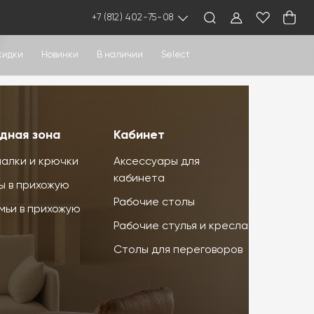
+7 (812) 402-75-08
кидки
Новинки
В наличии
Select
дная зона
Кабинет
алки и крючки
Аксессуары для
кабинета
ы в прихожую
Рабочие столы
мьи в прихожую
Рабочие стулья и кресла
Столы для переговоров