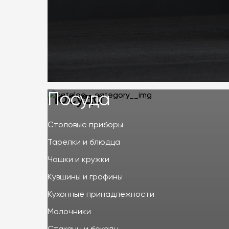
Посуда
Посуда
Столовые приборы
Тарелки и блюдца
Чашки и кружки
Кувшины и графины
Кухонные принадлежности
Молочники