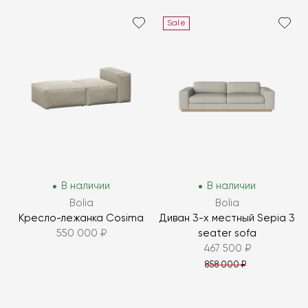
Sale
В наличии
В наличии
Bolia
Bolia
Кресло-лежанка Cosima
Диван 3-х местный Sepia 3
550 000 ₽
seater sofa
467 500 ₽
858 000 ₽