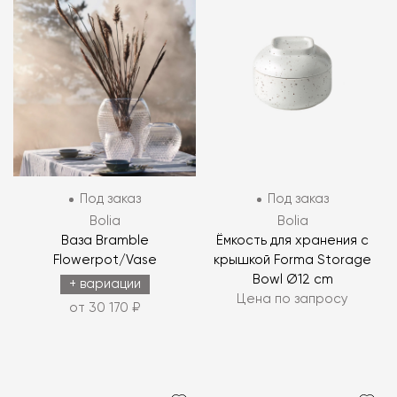
Под заказ
Под заказ
Bolia
Bolia
Ваза Bramble
Ёмкость для хранения с
Flowerpot/Vase
крышкой Forma Storage
Bowl Ø12 cm
+ вариации
Цена по запросу
от 30 170 ₽