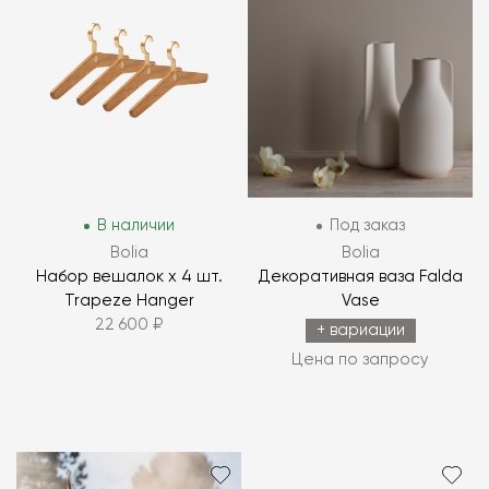
В наличии
Под заказ
Bolia
Bolia
Набор вешалок х 4 шт.
Декоративная ваза Falda
Trapeze Hanger
Vase
22 600 ₽
+ вариации
Цена по запросу