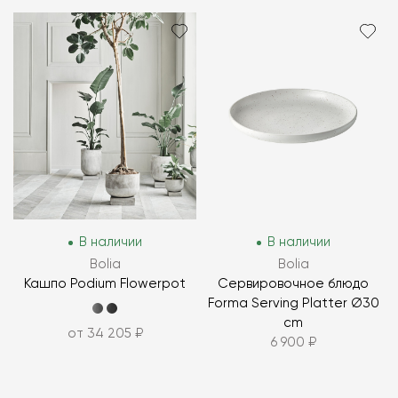
В наличии
В наличии
Bolia
Bolia
Кашпо Podium Flowerpot
Сервировочное блюдо
Forma Serving Platter Ø30
cm
от 34 205 ₽
6 900 ₽