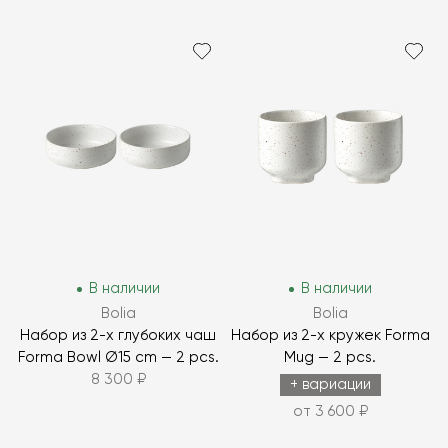
В наличии
В наличии
Bolia
Bolia
Набор из 2-х глубоких чаш
Набор из 2-х кружек Forma
Forma Bowl Ø15 cm — 2 pcs.
Mug — 2 pcs.
8 300 ₽
+ вариации
от 3 600 ₽