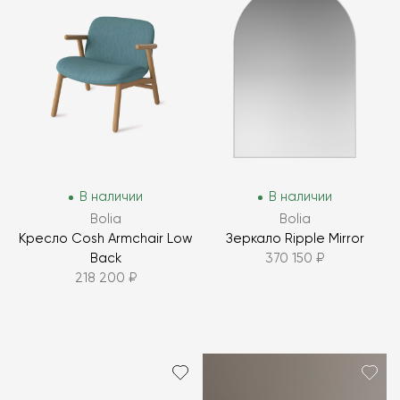
В наличии
В наличии
Bolia
Bolia
Кресло Cosh Armchair Low
Зеркало Ripple Mirror
Back
370 150 ₽
218 200 ₽