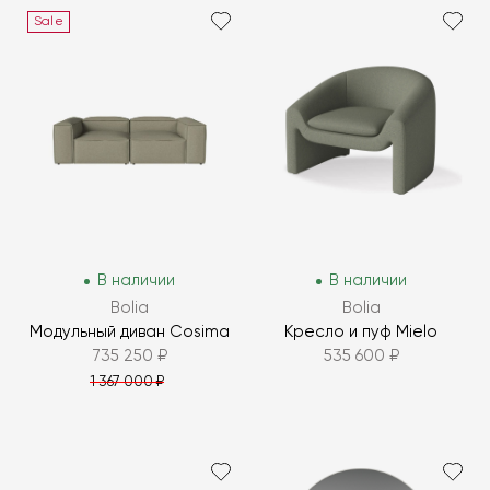
Sale
В наличии
В наличии
Bolia
Bolia
Модульный диван Cosima
Кресло и пуф Mielo
735 250 ₽
535 600 ₽
1 367 000 ₽