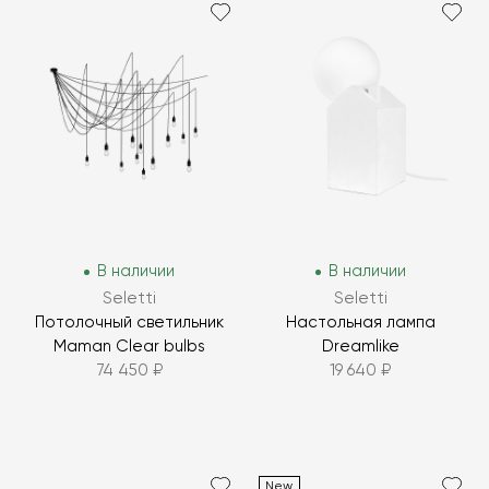
В наличии
В наличии
Seletti
Seletti
Потолочный светильник
Настольная лампа
Maman Clear bulbs
Dreamlike
74 450 ₽
19 640 ₽
New