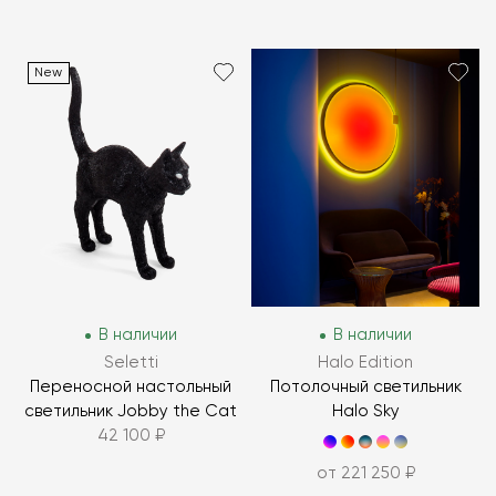
New
В наличии
В наличии
Seletti
Halo Edition
Переносной настольный
Потолочный светильник
светильник Jobby the Cat
Halo Sky
42 100 ₽
от 221 250 ₽