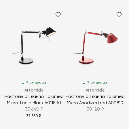
В наличии
В наличии
Artemide
Artemide
Настольная лампа Tolomeo
Настольная лампа Tolomeo
Micro Table Black A011830
Micro Anodized red A011810
33 640 ₽
38 120 ₽
37 380 ₽