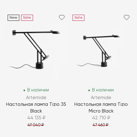
New
Sale
Sale
В наличии
В наличии
Artemide
Artemide
Настольная лампа Tizio 35
Настольная лампа Tizio
Black
Micro Black
44 135 ₽
42 710 ₽
49 040 ₽
47 460 ₽