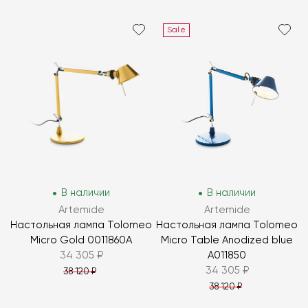
Sale
В наличии
В наличии
Artemide
Artemide
Настольная лампа Tolomeo
Настольная лампа Tolomeo
Micro Gold 0011860A
Micro Table Anodized blue
34 305 ₽
A011850
34 305 ₽
38 120 ₽
38 120 ₽