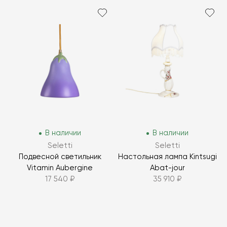
В наличии
В наличии
Seletti
Seletti
Подвесной светильник
Настольная лампа Kintsugi
Vitamin Aubergine
Abat-jour
17 540 ₽
35 910 ₽