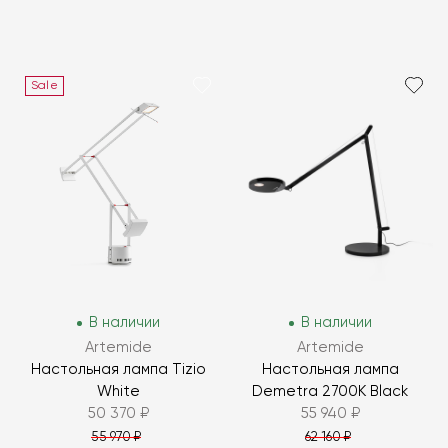
Sale
В наличии
В наличии
Artemide
Artemide
Настольная лампа Tizio
Настольная лампа
White
Demetra 2700K Black
50 370 ₽
55 940 ₽
55 970 ₽
62 160 ₽