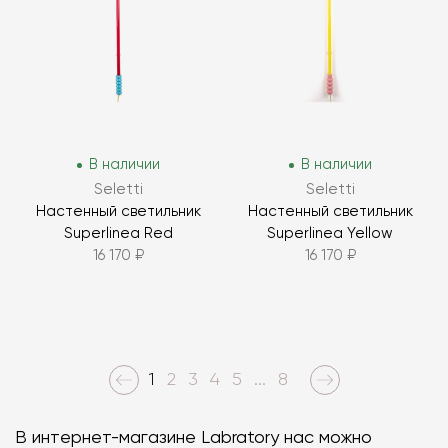
В наличии
В наличии
Seletti
Seletti
Настенный светильник
Настенный светильник
Superlinea Red
Superlinea Yellow
16 170 ₽
16 170 ₽
1
2
3
4
5
...
8
В интернет-магазине Labratory нас можно