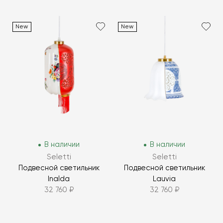
New
New
В наличии
В наличии
Seletti
Seletti
Подвесной светильник
Подвесной светильник
Inalda
Lauvia
32 760 ₽
32 760 ₽