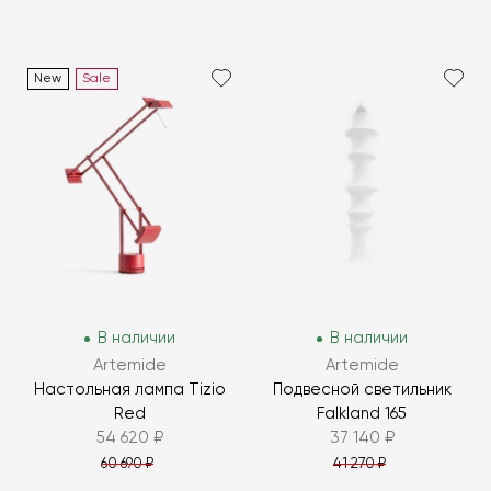
New
Sale
В наличии
В наличии
Artemide
Artemide
Настольная лампа Tizio
Подвесной светильник
Red
Falkland 165
54 620 ₽
37 140 ₽
60 690 ₽
41 270 ₽