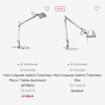
Sale
В наличии
В наличии
Artemide
Artemide
Настольная лампа Tolomeo
Настольная лампа Tolomeo
Micro Table Aluminium
Mini
A011800
107 450 ₽
33 640 ₽
119 390 ₽
37 380 ₽