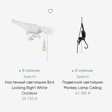
В наличии
В наличии
Seletti
Seletti
Настенный светильник Bird
Подвесной светильник
Looking Right White
Monkey Lamp Ceiling
Outdoor
47 780 ₽
25 730 ₽