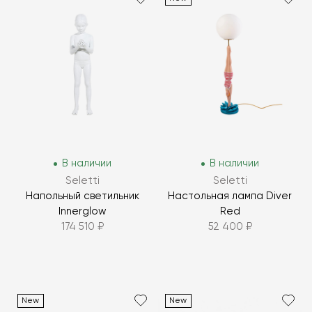
В наличии
В наличии
Seletti
Seletti
Напольный светильник
Настольная лампа Diver
Innerglow
Red
174 510 ₽
52 400 ₽
New
New