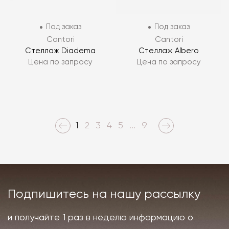
Под заказ
Под заказ
Cantori
Cantori
Стеллаж Diadema
Стеллаж Albero
Цена по запросу
Цена по запросу
1
2
3
4
5
...
9
Подпишитесь на нашу рассылку
и получайте 1 раз в неделю информацию о