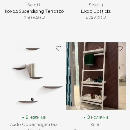
Seletti
Seletti
Комод Supersliding Terrazzo
Шкаф Lipsticks
250 640 ₽
474 600 ₽
В наличии
В наличии
Audo Copenhagen (ex.
Knief