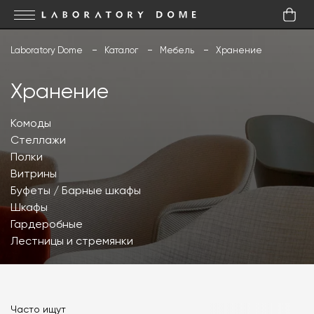
Laboratory Dome
Каталог
Мебель
Хранение
Хранение
Комоды
Стеллажи
Полки
Витрины
Буфеты / Барные шкафы
Шкафы
Гардеробные
Лестницы и стремянки
Часто ищут