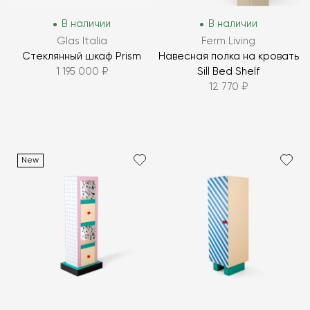
В наличии
В наличии
Glas Italia
Ferm Living
Стеклянный шкаф Prism
Навесная полка на кровать
1 195 000 ₽
Sill Bed Shelf
12 770 ₽
New