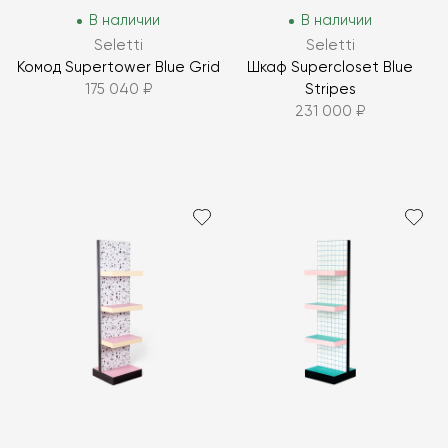
В наличии
В наличии
Seletti
Seletti
Комод Supertower Blue Grid
Шкаф Supercloset Blue
175 040 ₽
Stripes
231 000 ₽