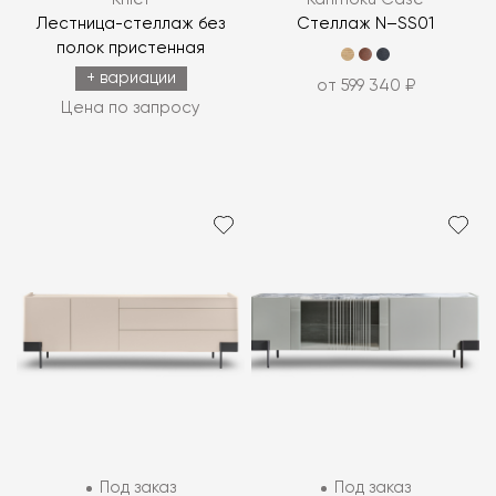
Лестница-стеллаж без
Стеллаж N–SS01
полок пристенная
+ вариации
от 599 340 ₽
Цена по запросу
Под заказ
Под заказ