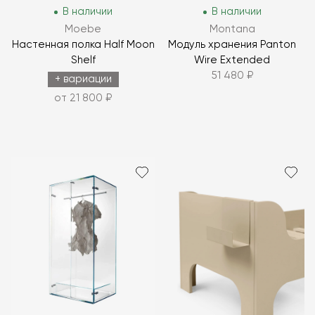
В наличии
В наличии
Moebe
Montana
Настенная полка Half Moon
Модуль хранения Panton
Shelf
Wire Extended
51 480 ₽
+ вариации
от 21 800 ₽