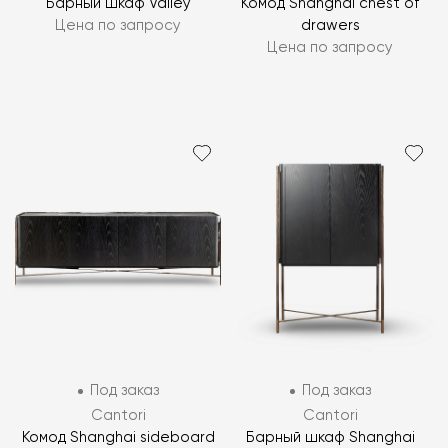
Барный шкаф Valley
Комод Shanghai chest of
Цена по запросу
drawers
Цена по запросу
Под заказ
Под заказ
Cantori
Cantori
Комод Shanghai sideboard
Барный шкаф Shanghai