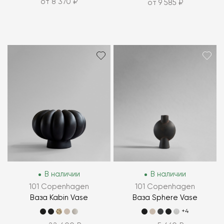
от 8 370 ₽
от 9 585 ₽
В наличии
В наличии
101 Copenhagen
101 Copenhagen
Ваза Kabin Vase
Ваза Sphere Vase
+4