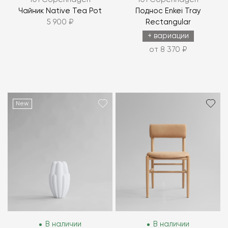
Чайник Native Tea Pot
Поднос Enkei Tray
5 900 ₽
Rectangular
+ вариации
от 8 370 ₽
New
В наличии
В наличии