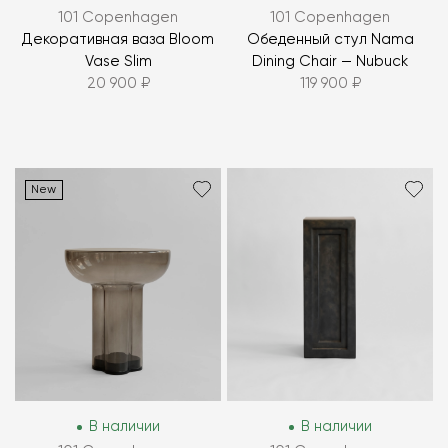
101 Copenhagen
101 Copenhagen
Декоративная ваза Bloom
Обеденный стул Nama
Vase Slim
Dining Chair — Nubuck
20 900 ₽
119 900 ₽
New
В наличии
В наличии