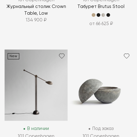
Журнальный столик Crown
Табурет Brutus Stool
Table, Low
134 900 ₽
от 66 625 ₽
New
В наличии
Под заказ
101 Copenhagen
101 Copenhagen