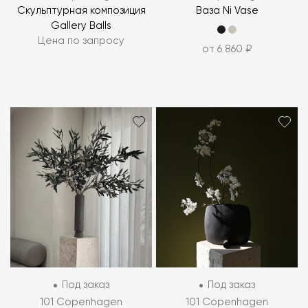
Скульптурная композиция
Ваза Ni Vase
Gallery Balls
Цена по запросу
от 6 860 ₽
Под заказ
Под заказ
101 Copenhagen
101 Copenhagen