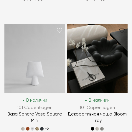
В наличии
В наличии
101 Copenhagen
101 Copenhagen
Ваза Sphere Vase Square
Декоративная чаша Bloom
Mini
Tray
+6