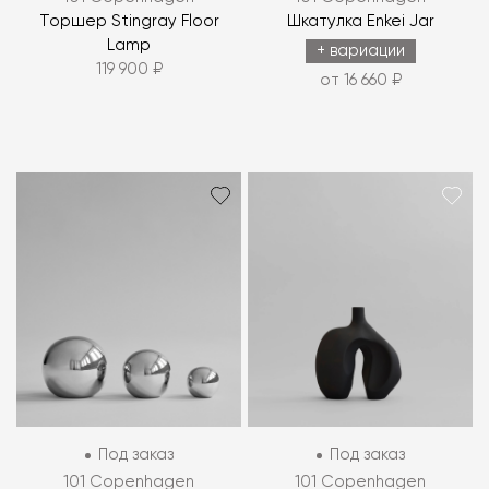
Торшер Stingray Floor
Шкатулка Enkei Jar
Lamp
+ вариации
119 900 ₽
от 16 660 ₽
Под заказ
Под заказ
101 Copenhagen
101 Copenhagen