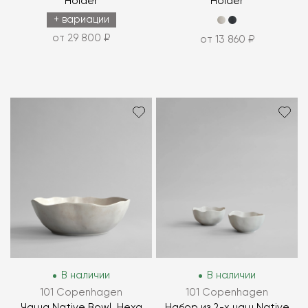
Holder
Holder
+ вариации
от 29 800 ₽
от 13 860 ₽
В наличии
В наличии
101 Copenhagen
101 Copenhagen
Чаша Native Bowl, Hexa
Набор из 2-х чаш Native