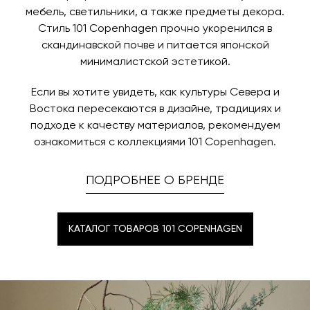
время и дату доставки.
мебель, светильники, а также предметы декора.
Стиль 101 Copenhagen прочно укоренился в
скандинавской почве и питается японской
минималистской эстетикой.
Если вы хотите увидеть, как культуры Севера и
Востока пересекаются в дизайне, традициях и
подходе к качеству материалов, рекомендуем
ознакомиться с коллекциями 101 Copenhagen.
ПОДРОБНЕЕ О БРЕНДЕ
КАТАЛОГ ТОВАРОВ 101 COPENHAGEN
КАТАЛОГ ТОВАРОВ 101 COPENHAGEN