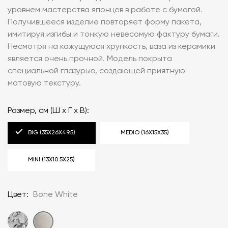
уровнем мастерства японцев в работе с бумагой.
Получившееся изделие повторяет форму пакета,
имитируя изгибы и тонкую невесомую фактуру бумаги.
Несмотря на кажущуюся хрупкость, ваза из керамики
является очень прочной. Модель покрыта
специальной глазурью, создающей приятную
матовую текстуру.
Размер, см (Ш х Г х В):
BIG (35X26X49.5)
MEDIO (16Х15Х35)
MINI (13Х10.5Х25)
Цвет:
Bone White