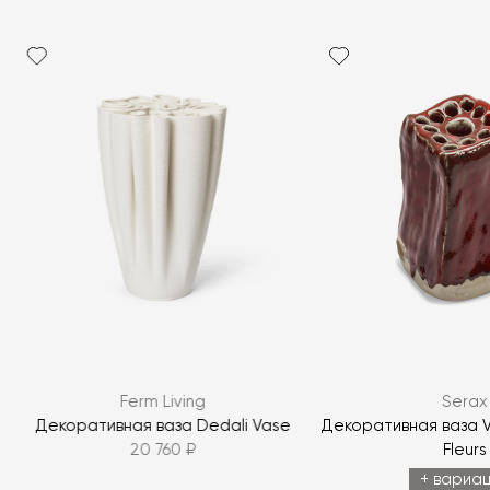
Я согласен с
политикой персональных данных
Ferm Living
Serax
ЗАДАТЬ ВОПРОС
Декоративная ваза Dedali Vase
Декоративная ваза V
20 760 ₽
Fleurs
ЗАДАТЬ ВОПРОС
+ вариа