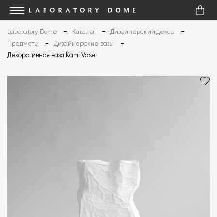
Laboratory Dome
Каталог
Дизайнерский декор
Предметы
Дизайнерские вазы
Декоративная ваза Kami Vase