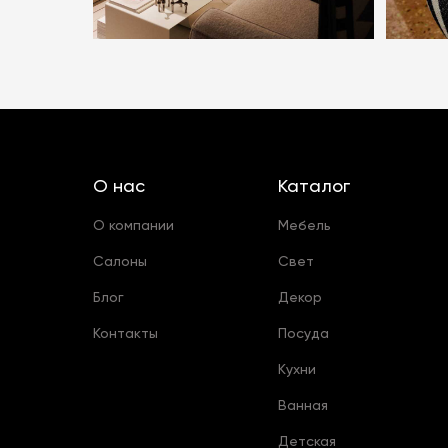
О нас
Каталог
О компании
Мебель
Салоны
Свет
Блог
Декор
Контакты
Посуда
Кухни
Ванная
Детская