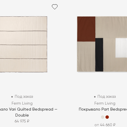
Под заказ
Под заказ
Ferm Living
Ferm Living
ало Vari Quilted Bedspread —
Покрывало Part Bedspre
Double
64 975 ₽
от 44 660 ₽