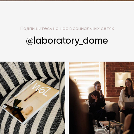
Подпишитесь на нас в социальных сетях
@laboratory_dome