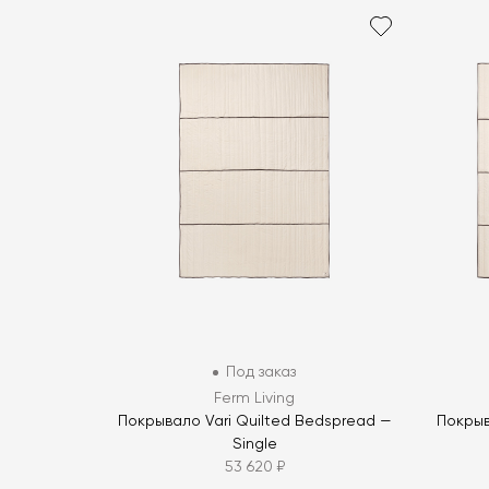
Под заказ
Ferm Living
Покрывало Vari Quilted Bedspread —
Покрыв
Single
53 620 ₽