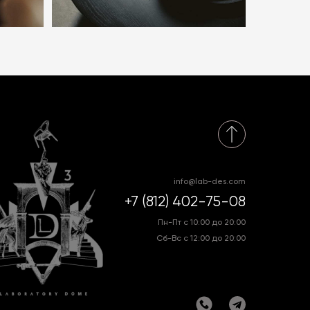
info@lab-des.com
+7 (812) 402-75-08
Пн-Пт с 10:00 до 20:00
Сб-Вс с 12:00 до 20:00