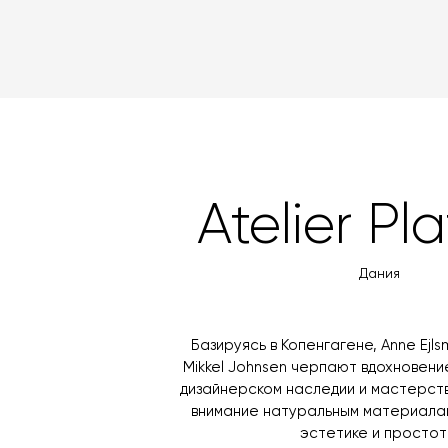
Atelier Pl
Дания
Базируясь в Копенгагене, Anne Ejls
Mikkel Johnsen черпают вдохновени
дизайнерском наследии и мастерст
внимание натуральным материала
эстетике и простот