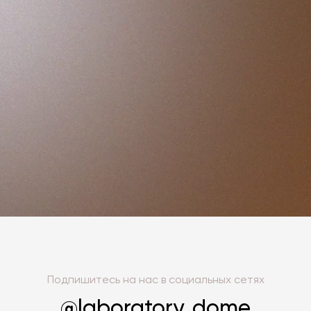
Подпишитесь на нас в социальных сетях
@laboratory_dome