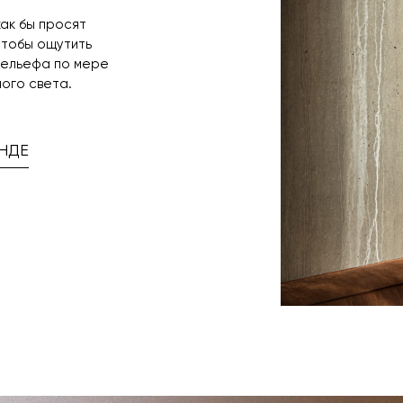
как бы просят
чтобы ощутить
рельефа по мере
ого света.
НДЕ