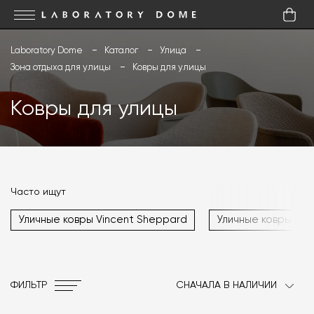
Laboratory Dome
Каталог
Улица
Зона отдыха для улицы
Ковры для улицы
Ковры для улицы
Часто ищут
Уличные ковры Vincent Sheppard
Уличные ковры Bax
ФИЛЬТР
СНАЧАЛА В НАЛИЧИИ