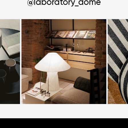
@laboratory_dome