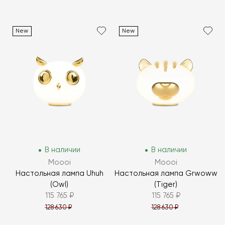
New
New
В наличии
В наличии
Moooi
Moooi
Настольная лампа Uhuh
Настольная лампа Grwoww
(Owl)
(Tiger)
115 765 ₽
115 765 ₽
128 630 ₽
128 630 ₽