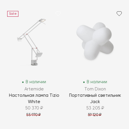
Sale
В наличии
В наличии
Artemide
Tom Dixon
Настольная лампа Tizio
Портативный светильник
White
Jack
50 370 ₽
53 205 ₽
55 970 ₽
59 120 ₽