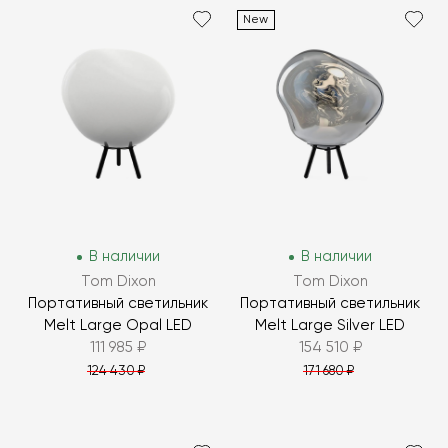
New
В наличии
В наличии
Tom Dixon
Tom Dixon
Портативный светильник
Портативный светильник
Melt Large Opal LED
Melt Large Silver LED
111 985 ₽
154 510 ₽
124 430 ₽
171 680 ₽