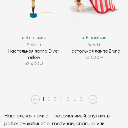
В наличии
В наличии
Seletti
Seletti
Настольная лампа Diver
Настольная лампа Bruno
Yellow
13 020 ₽
52 400 ₽
1
2
3
4
5
...
8
Настольная лампа – незаменимый спутник в
рабочем кабинете, гостиной, спальне или