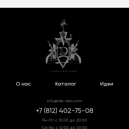
Лично оценить премиальное качество изделий
можно в наших салонах в Санкт-Петербурге. Для
покупателей из других городов организована
удобная доставка по России.
О нас
Каталог
Идеи
info@lab-des.com
+7 (812) 402-75-08
Пн-Пт с 10:00 до 20:00
Сб-Вс с 12:00 до 20:00