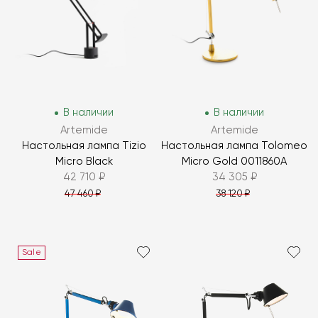
В наличии
В наличии
Artemide
Artemide
Настольная лампа Tizio
Настольная лампа Tolomeo
Micro Black
Micro Gold 0011860A
42 710 ₽
34 305 ₽
47 460 ₽
38 120 ₽
Sale