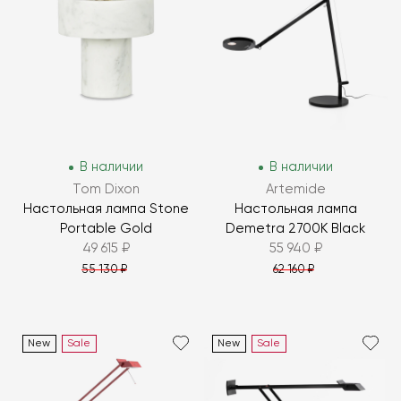
В наличии
В наличии
Tom Dixon
Artemide
Настольная лампа Stone
Настольная лампа
Portable Gold
Demetra 2700K Black
49 615 ₽
55 940 ₽
55 130 ₽
62 160 ₽
New
Sale
New
Sale