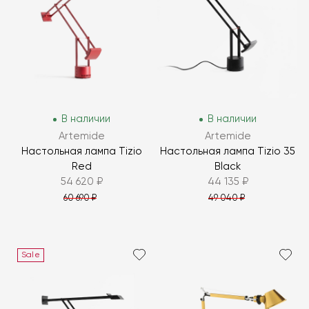
В наличии
В наличии
Artemide
Artemide
Настольная лампа Tizio
Настольная лампа Tizio 35
Red
Black
54 620 ₽
44 135 ₽
60 690 ₽
49 040 ₽
Sale