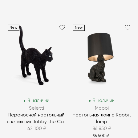
New
New
В наличии
В наличии
Seletti
Moooi
Переносной настольный
Настольная лампа Rabbit
светильник Jobby the Cat
lamp
42 100 ₽
86 850 ₽
96 500 ₽