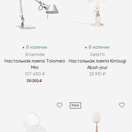
В наличии
В наличии
Artemide
Seletti
Настольная лампа Tolomeo
Настольная лампа Kintsugi
Mini
Abat-jour
107 450 ₽
35 910 ₽
119 390 ₽
New