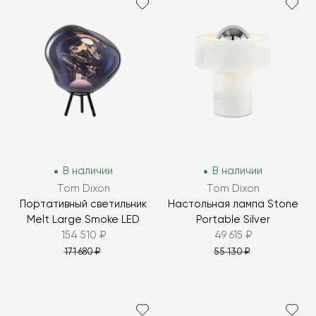
В наличии
В наличии
Tom Dixon
Tom Dixon
Портативный светильник
Настольная лампа Stone
Melt Large Smoke LED
Portable Silver
154 510 ₽
49 615 ₽
171 680 ₽
55 130 ₽