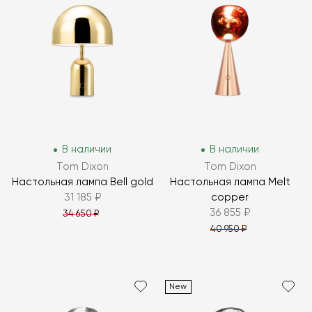
В наличии
В наличии
Tom Dixon
Tom Dixon
Настольная лампа Bell gold
Настольная лампа Melt
31 185 ₽
copper
36 855 ₽
34 650 ₽
40 950 ₽
New