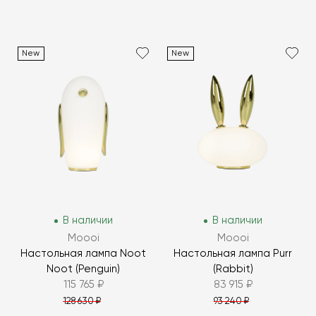
New
New
В наличии
В наличии
Moooi
Moooi
Настольная лампа Noot
Настольная лампа Purr
Noot (Penguin)
(Rabbit)
115 765 ₽
83 915 ₽
128 630 ₽
93 240 ₽