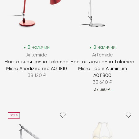
В наличии
В наличии
Artemide
Artemide
Настольная лампа Tolomeo
Настольная лампа Tolomeo
Micro Anodized red A011810
Micro Table Aluminium
38 120 ₽
A011800
33 640 ₽
37 380 ₽
Sale