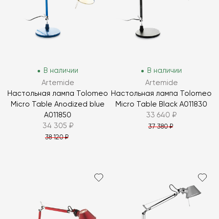
В наличии
В наличии
Artemide
Artemide
Настольная лампа Tolomeo
Настольная лампа Tolomeo
Micro Table Anodized blue
Micro Table Black A011830
A011850
33 640 ₽
34 305 ₽
37 380 ₽
38 120 ₽