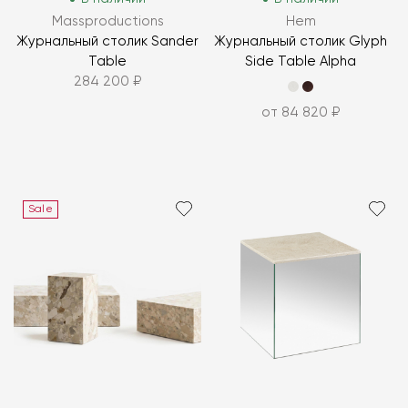
Massproductions
Hem
Журнальный столик Sander
Журнальный столик Glyph
Table
Side Table Alpha
284 200 ₽
от 84 820 ₽
Sale