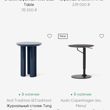
Table
239 000 ₽
115 500 ₽
New
В наличии
В наличии
And Tradition (&Tradition)
Audo Copenhagen (ex.
Журнальный столик Tung
Menu)