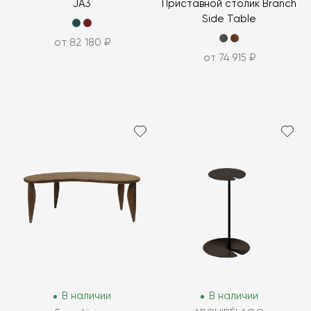
JA3
Приставной столик Branch
Side Table
от 82 180 ₽
от 74 915 ₽
В наличии
В наличии