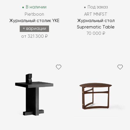
В наличии
Под заказ
Pietboon
ART MNFST
Журнальный столик YKE
Журнальный стол
Suprematic Table
+ вариации
70 000 ₽
от 321 300 ₽