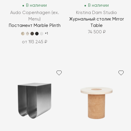
В наличии
В наличии
Audo Copenhagen (ex.
Kristina Dam Studio
Menu)
Журнальный столик Mirror
Постамент Marble Plinth
Table
74 500 ₽
+1
от 193 245 ₽