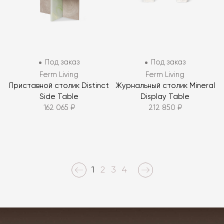
Под заказ
Под заказ
Ferm Living
Ferm Living
Приставной столик Distinct
Журнальный столик Mineral
Side Table
Display Table
162 065 ₽
212 850 ₽
1
2
3
4