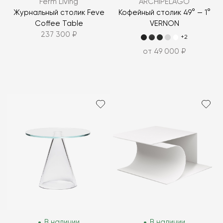
Ferm Living
ARCHIPÉLAGO
Журнальный столик Feve
Кофейный столик 49° — 1°
Coffee Table
VERNON
237 300 ₽
+2
от 49 000 ₽
В наличии
В наличии