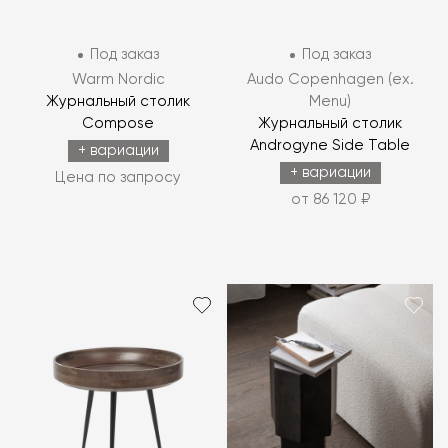
Под заказ
Под заказ
Warm Nordic
Audo Copenhagen (ex.
Журнальный столик
Menu)
Compose
Журнальный столик
Androgyne Side Table
+ вариации
+ вариации
Цена по запросу
от 86 120 ₽