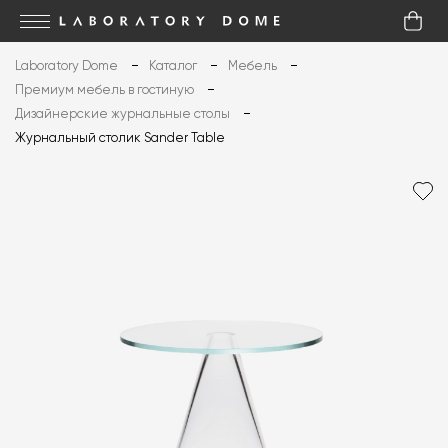
Laboratory Dome
Каталог
Мебель
Премиум мебель в гостиную
Дизайнерские журнальные столы
Журнальный столик Sander Table