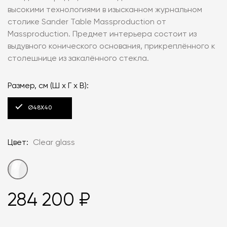
высокими технологиями в изысканном журнальном
столике Sander Table Massproduction от
Massproduction. Предмет интерьера состоит из
выдувного конического основания, прикреплённого к
столешнице из закалённого стекла.
Размер, см (Ш x Г x В):
Ø48X40
Цвет:
Clear glass
284 200 ₽