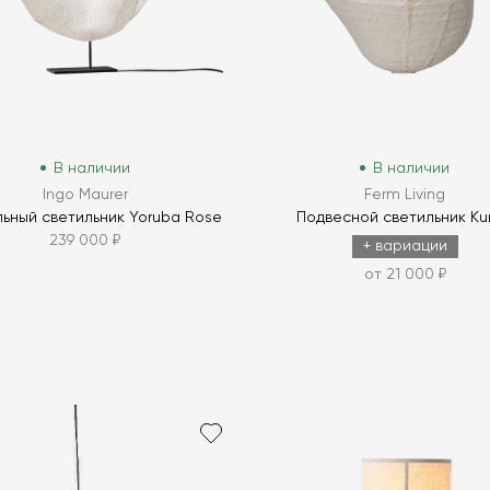
В наличии
В наличии
Ingo Maurer
Ferm Living
ьный светильник Yoruba Rose
Подвесной светильник Kur
239 000 ₽
+ вариации
от 21 000 ₽