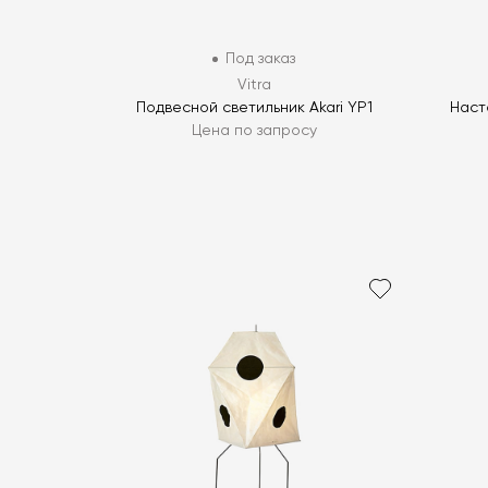
Под заказ
Vitra
Подвесной светильник Akari YP1
Наст
Цена по запросу