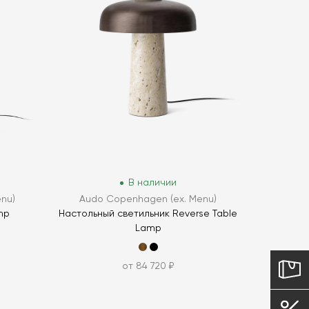
В наличии
nu)
Audo Copenhagen (ex. Menu)
mp
Настольный светильник Reverse Table
Lamp
от 84 720 ₽