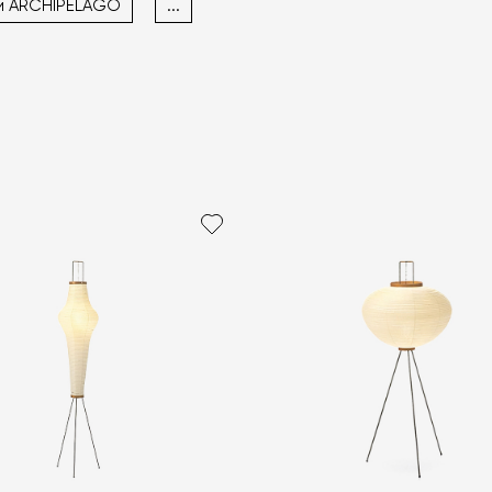
и ARCHIPÉLAGO
...