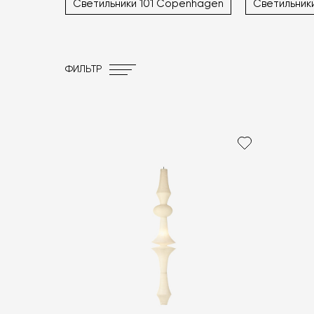
Светильники 101 Copenhagen
Светильник
ФИЛЬТР