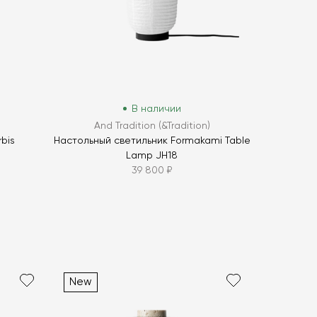
В наличии
And Tradition (&Tradition)
bis
Настольный светильник Formakami Table
Lamp JH18
39 800 ₽
New