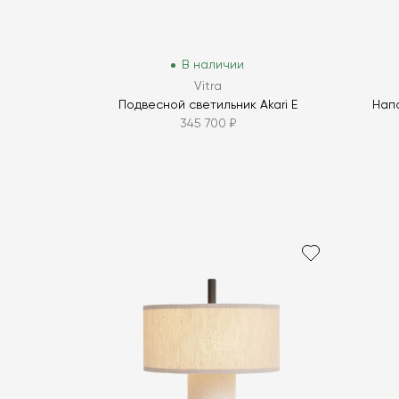
В наличии
Vitra
Подвесной светильник Akari E
Напо
345 700 ₽