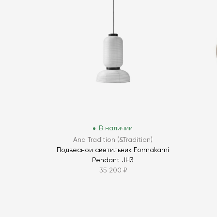
В наличии
And Tradition (&Tradition)
Подвесной светильник Formakami
Pendant JH3
35 200 ₽