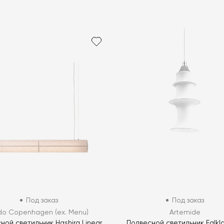
Под заказ
Под заказ
do Copenhagen (ex. Menu)
Artemide
ной светильник Hashira Linear
Подвесной светильник Falkl