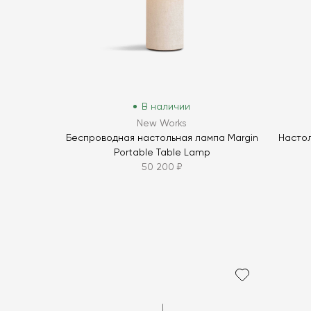
В наличии
New Works
Беспроводная настольная лампа Margin
Настол
Portable Table Lamp
50 200 ₽