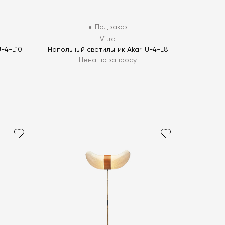
Под заказ
Vitra
UF4-L10
Напольный светильник Akari UF4-L8
Цена по запросу