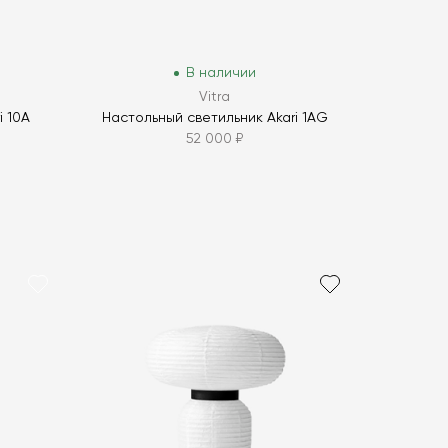
В наличии
Vitra
i 10A
Настольный светильник Akari 1AG
52 000 ₽