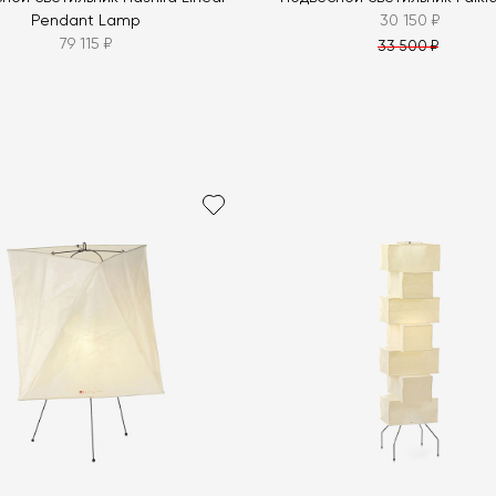
Pendant Lamp
30 150 ₽
79 115 ₽
33 500 ₽