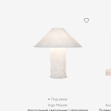
Под заказ
Ingo Maurer
Au
Настольный светильник Lampampe
Подвес