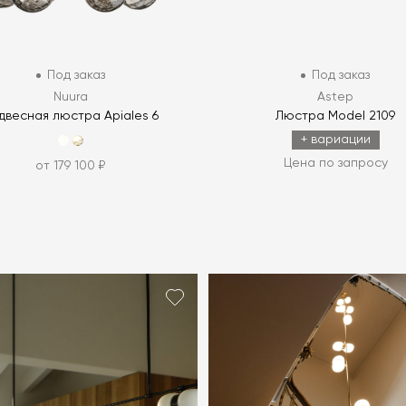
Под заказ
Под заказ
Nuura
Astep
двесная люстра Apiales 6
Люстра Model 2109
+ вариации
Цена по запросу
от 179 100 ₽