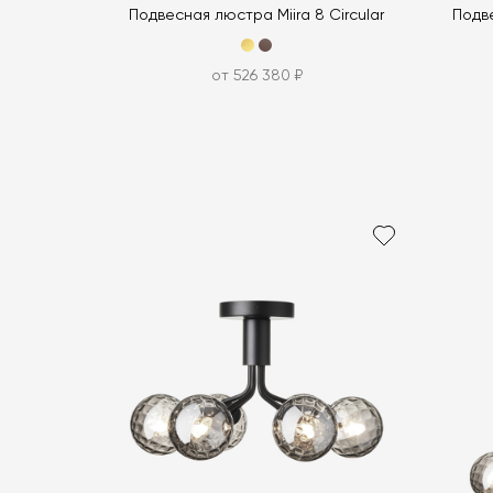
Подвесная люстра Miira 8 Circular
Подве
от 526 380 ₽