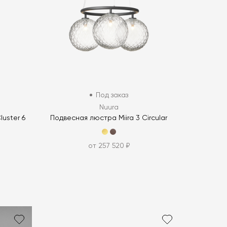
Под заказ
Nuura
uster 6
Подвесная люстра Miira 3 Circular
от 257 520 ₽