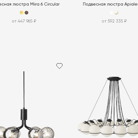
сная люстра Miira 6 Circular
Подвесная люстра Apiale
от 447 965 ₽
от 592 335 ₽