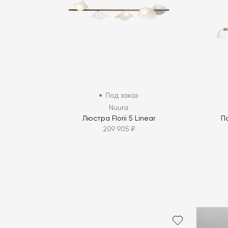
Под заказ
Nuura
Люстра Florii 5 Linear
П
209 905 ₽