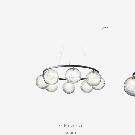
Под заказ
Nuura