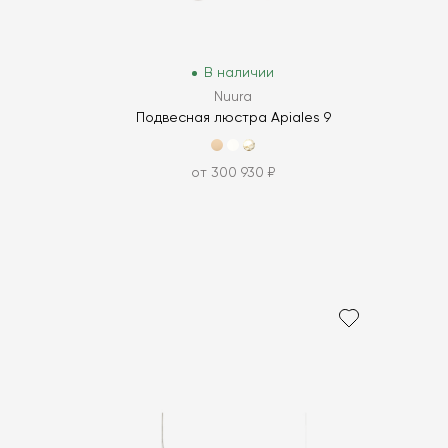
В наличии
Nuura
Подвесная люстра Apiales 9
от 300 930 ₽