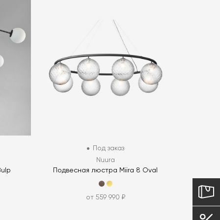
Под заказ
Nuura
Bulp
Подвесная люстра Miira 8 Oval
от 559 990 ₽