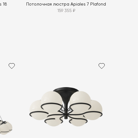
s 18
Потолочная люстра Apiales 7 Plafond
159 355 ₽