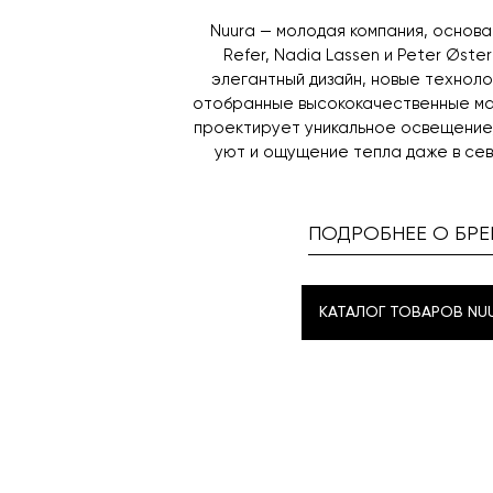
Nuura — молодая компания, основан
Refer, Nadia Lassen и Peter Øst
элегантный дизайн, новые техноло
отобранные высококачественные ма
проектирует уникальное освещение
уют и ощущение тепла даже в се
ПОДРОБНЕЕ О БРЕ
КАТАЛОГ ТОВАРОВ NU
КАТАЛОГ ТОВАРОВ NU