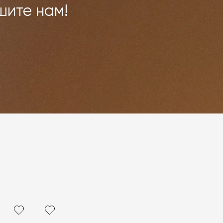
шите нам!