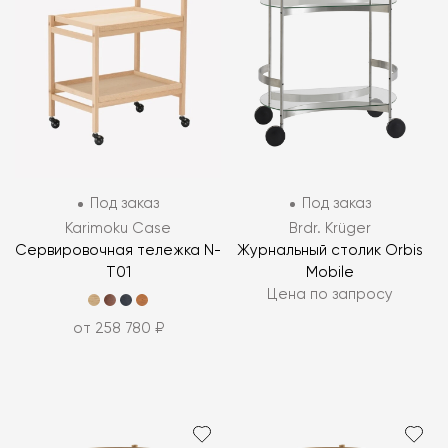
Под заказ
Под заказ
Karimoku Case
Brdr. Krüger
Сервировочная тележка N-
Журнальный столик Orbis
T01
Mobile
Цена по запросу
от 258 780 ₽