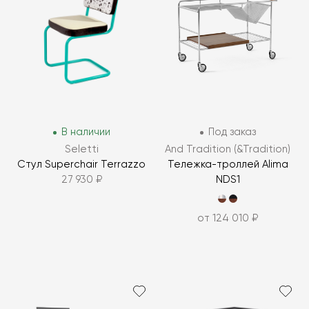
В наличии
Под заказ
Seletti
And Tradition (&Tradition)
Стул Superchair Terrazzo
Тележка-троллей Alima
27 930 ₽
NDS1
от 124 010 ₽