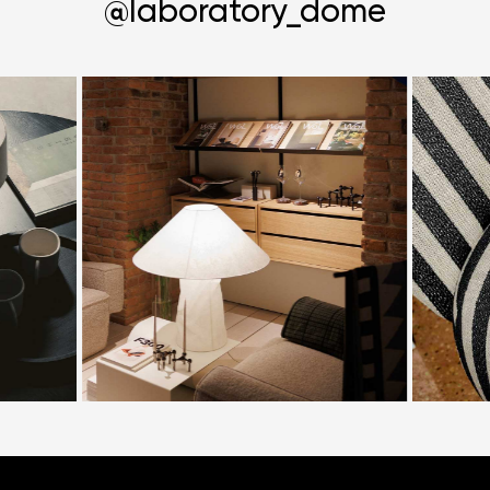
@laboratory_dome