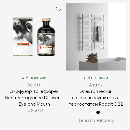
В наличии
В наличии
Seletti
Antrax
Диффузор Toiletpaper
Электрический
Beauty Fragrance Diffuser –
полотенцесушитель с
Eye and Mouth
термостатом Rabbit E 22
13 850 ₽
Цена по запросу