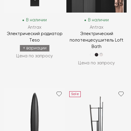
В наличии
В наличии
Antrax
Antrax
Электрический радиатор
Электрический
Teso
полотенцесушитель Loft
Bath
+ вариации
Цена по запросу
Цена по запросу
Sale