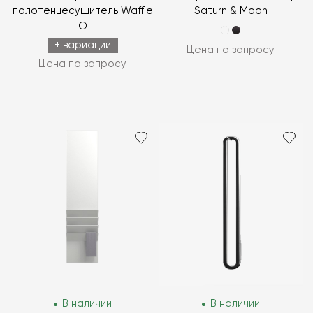
полотенцесушитель Waffle
Saturn & Moon
O
+ вариации
Цена по запросу
Цена по запросу
В наличии
В наличии