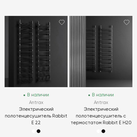
В наличии
В наличии
Antrax
Antrax
Электрический
Электрический
полотенцесушитель Rabbit
полотенцесушитель с
E 22
термостатом Rabbit E H20