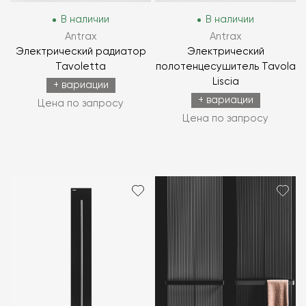
В наличии
В наличии
Antrax
Antrax
Электрический радиатор
Электрический
Tavoletta
полотенцесушитель Tavola
Liscia
+ вариации
+ вариации
Цена по запросу
Цена по запросу