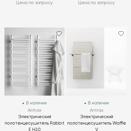
Цена по запросу
Цена по запросу
В наличии
В наличии
Antrax
Antrax
Электрический
Электрический
полотенцесушитель Rabbit
полотенцесушитель Waffle
E H20
V