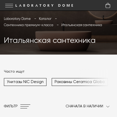
Laboratory Dome
Каталог
Сантехника премиум-класса
Итальянская сантехника
Итальянская сантехника
Часто ищут
Унитазы NIC Design
Раковины Ceramica Globo
ФИЛЬТР
СНАЧАЛА В НАЛИЧИИ