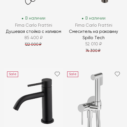
В наличии
В наличии
Fima Carlo Frattini
Fima Carlo Frattini
Душевая стойка с изливом
Смеситель на раковину
85 400 ₽
Spillo Tech
52 010 ₽
122 000 ₽
74 300 ₽
Sale
Sale