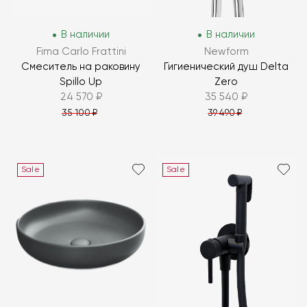
В наличии
В наличии
Fima Carlo Frattini
Newform
Смеситель на раковину
Гигиенический душ Delta
Spillo Up
Zero
24 570 ₽
35 540 ₽
35 100 ₽
39 490 ₽
Sale
Sale