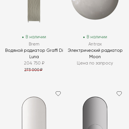
В наличии
В наличии
Brem
Antrax
Водяной радиатор Graffi Di
Электрический радиатор
Luna
Moon
204 750 ₽
Цена по запросу
273 000 ₽