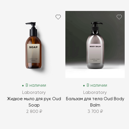
В наличии
В наличии
Laboratory
Laboratory
Жидкое мыло для рук Oud
Бальзам для тела Oud Body
Soap
Balm
2 800 ₽
3 700 ₽