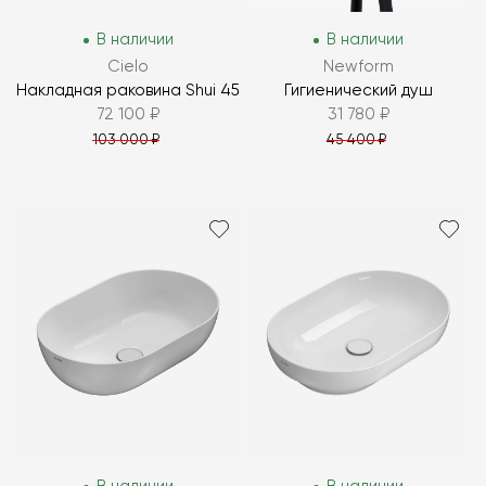
В наличии
В наличии
Cielo
Newform
Накладная раковина Shui 45
Гигиенический душ
72 100 ₽
31 780 ₽
103 000 ₽
45 400 ₽