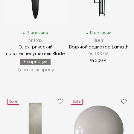
В наличии
В наличии
Antrax
Brem
Электрический
Водяной радиатор Lamath
полотенцесушитель Blade
81 000 ₽
94 500 ₽
+ вариации
Цена по запросу
Sale
Sale