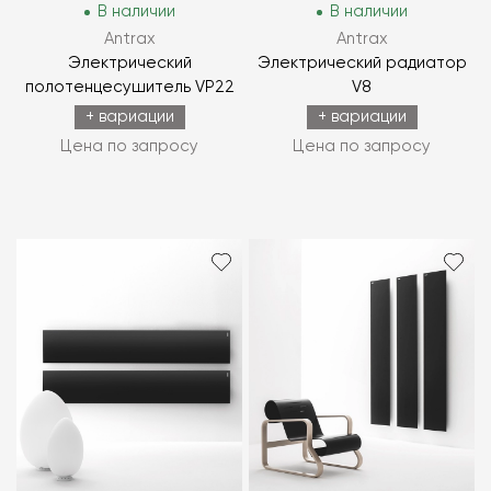
В наличии
В наличии
Antrax
Antrax
Электрический
Электрический радиатор
полотенцесушитель VP22
V8
+ вариации
+ вариации
Цена по запросу
Цена по запросу