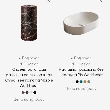
Под заказ
Под заказ
NIC Design
NIC Design
Отдельностоящая
Накладная раковина без
раковина со сливом в пол
перелива Pin Washbasin
Ovvio Freestanding Marble
Washbasin
Цена по запросу
Цена по запросу