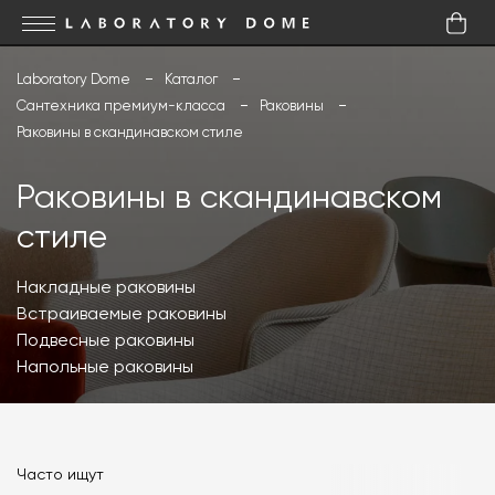
Laboratory Dome
Каталог
Сантехника премиум-класса
Раковины
Раковины в скандинавском стиле
Раковины в скандинавском
стиле
Накладные раковины
Встраиваемые раковины
Подвесные раковины
Напольные раковины
Часто ищут