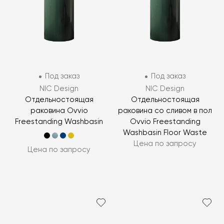
Под заказ
Под заказ
NIC Design
NIC Design
Отдельностоящая
Отдельностоящая
раковина Ovvio
раковина со сливом в пол
Freestanding Washbasin
Ovvio Freestanding
Washbasin Floor Waste
Цена по запросу
Цена по запросу