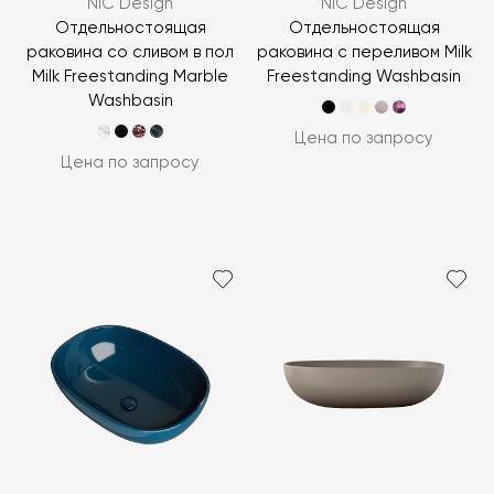
NIC Design
NIC Design
Отдельностоящая
Отдельностоящая
раковина со сливом в пол
раковина с переливом Milk
Milk Freestanding Marble
Freestanding Washbasin
Washbasin
Цена по запросу
Цена по запросу