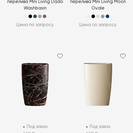
перелива Mini Living Dado
перелива Mini Living Moon
Washbasin
Ovale
Цена по запросу
Цена по запросу
Под заказ
Под заказ