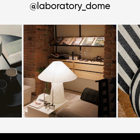
@laboratory_dome