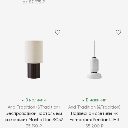
от 87 975 ₽
В наличии
В наличии
And Tradition (&Tradition)
And Tradition (&Tradition)
Беспроводной настольный
Подвесной светильник
светильник Manhattan SC52
Formakami Pendant JH3
35 190 ₽
35 200 ₽