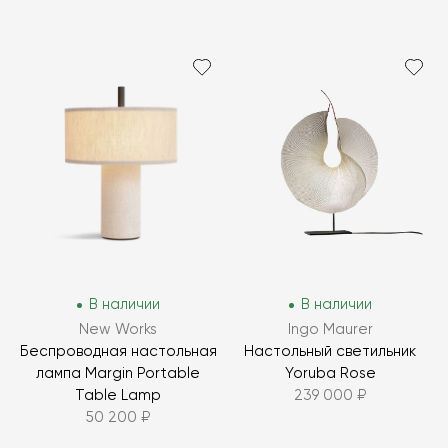
В наличии
В наличии
New Works
Ingo Maurer
Беспроводная настольная
Настольный светильник
лампа Margin Portable
Yoruba Rose
Table Lamp
239 000 ₽
50 200 ₽