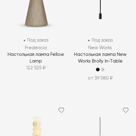
Под заказ
Под заказ
Fredericia
New Works
Настольная лампа Fellow
Настольная лампа New
Lamp
Works Brolly In-Table
122 525 ₽
от 39 580 ₽