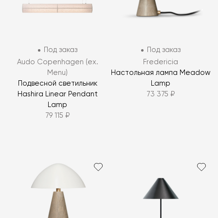
Под заказ
Под заказ
Audo Copenhagen (ex.
Fredericia
Menu)
Настольная лампа Meadow
Подвесной светильник
Lamp
Hashira Linear Pendant
73 375 ₽
Lamp
79 115 ₽