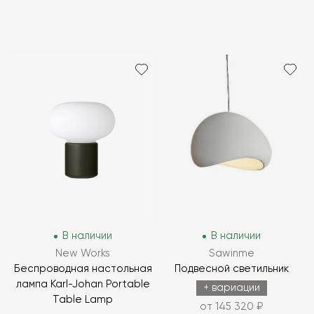
В наличии
В наличии
New Works
Sawinme
Беспроводная настольная
Подвесной светильник
лампа Karl-Johan Portable
+ вариации
Table Lamp
от 145 320 ₽