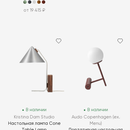
от 19 415 ₽
В наличии
В наличии
Kristina Dam Studio
Audo Copenhagen (ex.
Настольная лампа Cone
Menu)
Table Lamp
Портативная настольная