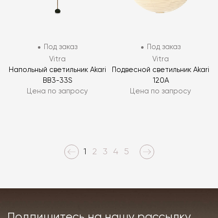
Под заказ
Под заказ
Vitra
Vitra
Напольный светильник Akari
Подвесной светильник Akari
BB3-33S
120A
Цена по запросу
Цена по запросу
1
2
3
4
5
Подпишитесь на нашу рассылку