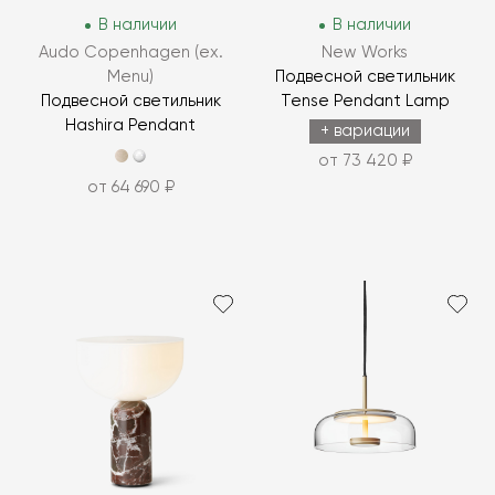
В наличии
В наличии
Audo Copenhagen (ex.
New Works
Menu)
Подвесной светильник
Подвесной светильник
Tense Pendant Lamp
Hashira Pendant
+ вариации
от 73 420 ₽
от 64 690 ₽