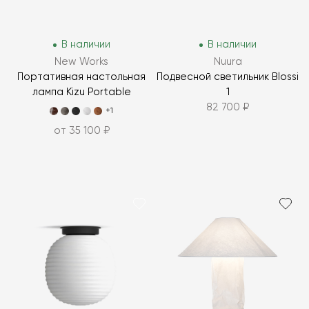
В наличии
В наличии
New Works
Nuura
Портативная настольная
Подвесной светильник Blossi
лампа Kizu Portable
1
82 700 ₽
+1
от 35 100 ₽