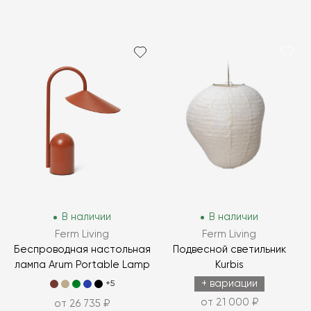
В наличии
В наличии
Ferm Living
Ferm Living
Беспроводная настольная
Подвесной светильник
лампа Arum Portable Lamp
Kurbis
+ вариации
+5
от 21 000 ₽
от 26 735 ₽