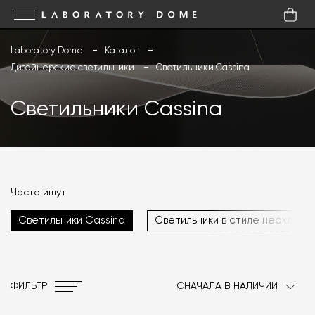
Laboratory Dome
Каталог
Дизайнерские светильники
Светильники Cassina
Светильники Cassina
Часто ищут
Светильники Cassina
Светильники в стиле неокласс
ФИЛЬТР
СНАЧАЛА В НАЛИЧИИ