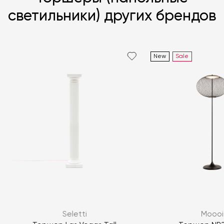
светильники) других брендов
New
Sale
Я согласен с
политикой персональных данных
ЗАДАТЬ ВОПРОС
Seletti
Moooi
ЗАДАТЬ ВОПРОС