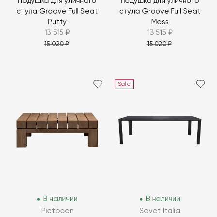
Подушка для уличного
Подушка для уличного
стула Groove Full Seat
стула Groove Full Seat
Putty
Moss
13 515 ₽
13 515 ₽
15 020 ₽
15 020 ₽
Sale
В наличии
В наличии
Pietboon
Sovet Italia