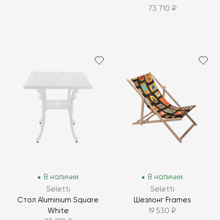
73 710 ₽
В наличии
В наличии
Seletti
Seletti
Стол Aluminium Square
Шезлонг Frames
White
19 530 ₽