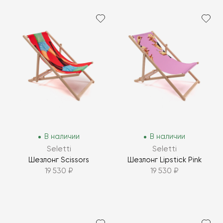
В наличии
В наличии
Seletti
Seletti
Шезлонг Scissors
Шезлонг Lipstick Pink
19 530 ₽
19 530 ₽