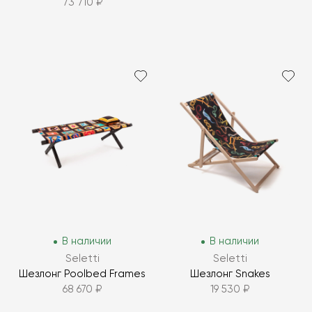
73 710 ₽
В наличии
В наличии
Seletti
Seletti
Шезлонг Poolbed Frames
Шезлонг Snakes
68 670 ₽
19 530 ₽