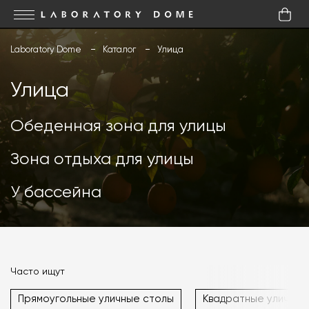
Laboratory Dome
Каталог
Улица
Улица
Обеденная зона для улицы
Зона отдыха для улицы
У бассейна
Часто ищут
Прямоугольные уличные столы
Квадратные уличные