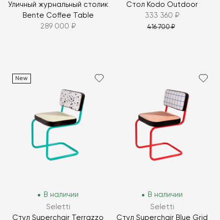
Уличный журнальный столик
Стол Kodo Outdoor
Bente Coffee Table
333 360 ₽
289 000 ₽
416 700 ₽
New
В наличии
В наличии
Seletti
Seletti
Стул Superchair Terrazzo
Стул Superchair Blue Grid