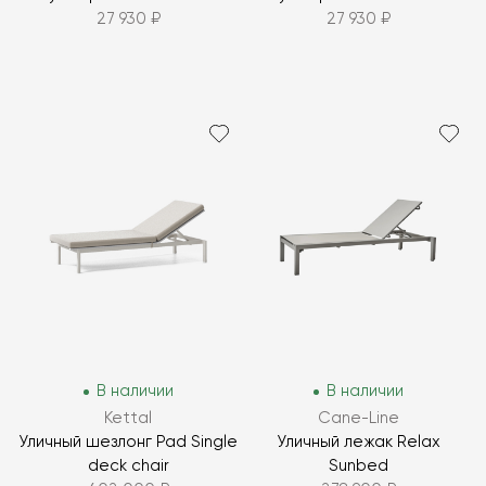
27 930 ₽
27 930 ₽
В наличии
В наличии
Kettal
Cane-Line
Уличный шезлонг Pad Single
Уличный лежак Relax
deck chair
Sunbed