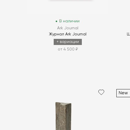
В наличии
Ark Journal
Журнал Ark Journal
Ш
+ вариации
от 4 500 ₽
New