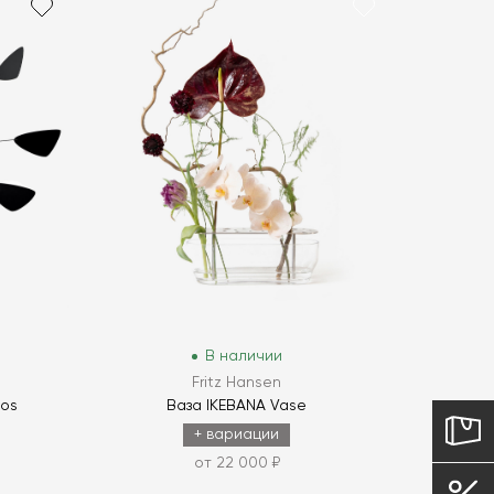
В наличии
Fritz Hansen
nos
Ваза IKEBANA Vase
+ вариации
от 22 000 ₽