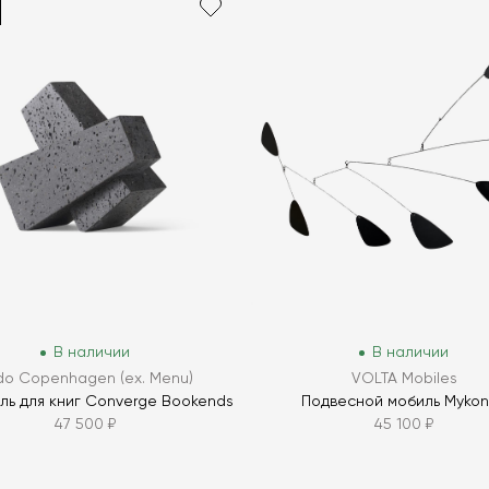
В наличии
В наличии
do Copenhagen (ex. Menu)
VOLTA Mobiles
ль для книг Converge Bookends
Подвесной мобиль Myko
47 500 ₽
45 100 ₽