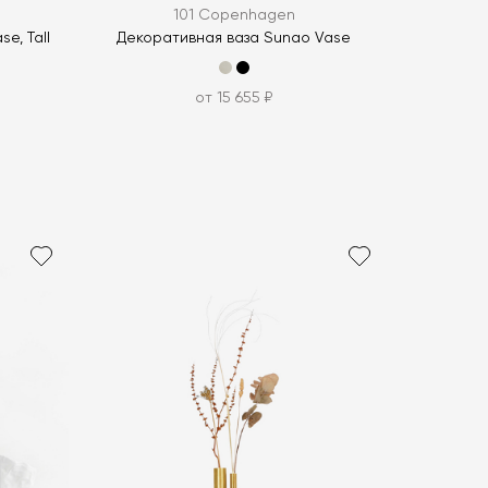
101 Copenhagen
e, Tall
Декоративная ваза Sunao Vase
от 15 655 ₽