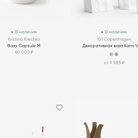
В наличии
В наличии
Kristina Krechko
101 Copenhagen
Ваза Capsule M
Декоративная ваза Kami 
60 000 ₽
от 9 585 ₽