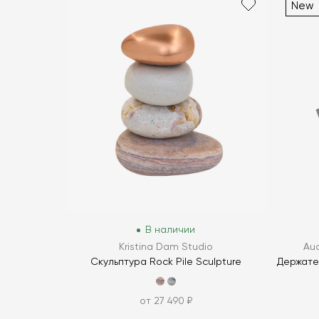
New
В наличии
Kristina Dam Studio
Au
Скульптура Rock Pile Sculpture
Держате
от 27 490 ₽