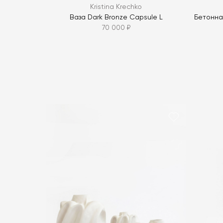
Kristina Krechko
Ваза Dark Bronze Capsule L
Бетонна
70 000 ₽