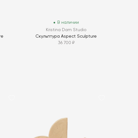
В наличии
Kristina Dam Studio
re
Скульптура Aspect Sculpture
36 700 ₽