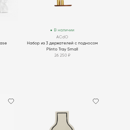
В наличии
ACdO
Vase
Набор из 3 держателей с подносом
Plinto Tray Small
26 250 ₽