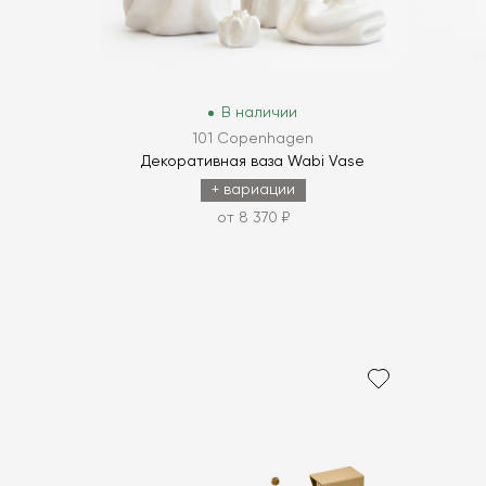
В наличии
101 Copenhagen
Декоративная ваза Wabi Vase
+ вариации
от 8 370 ₽