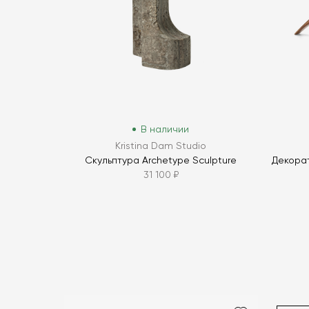
В наличии
Kristina Dam Studio
Скульптура Archetype Sculpture
Декора
31 100 ₽