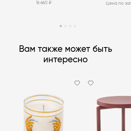
16 660 ₽
Цена по за
Вам также может быть
интересно