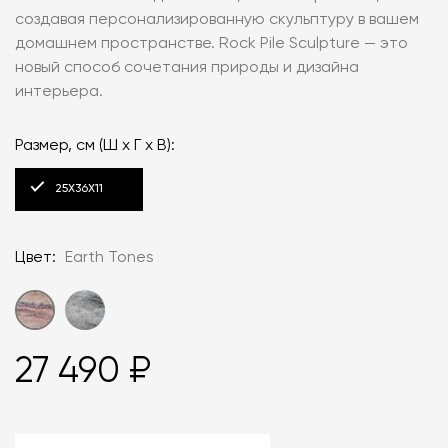
создавая персонализированную скульптуру в вашем
домашнем пространстве. Rock Pile Sculpture — это
новый способ сочетания природы и дизайна
интерьера.
Размер, см (Ш x Г x В):
25X36X11
Цвет:
Earth Tones
27 490 ₽