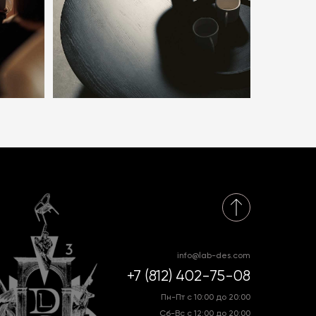
info@lab-des.com
+7 (812) 402-75-08
Пн-Пт с 10:00 до 20:00
Сб-Вс с 12:00 до 20:00