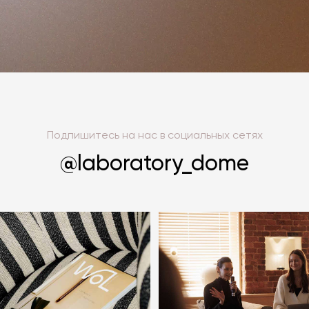
Подпишитесь на нас в социальных сетях
@laboratory_dome