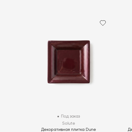
Под заказ
Solute
Декоративная плитка Dune
Д