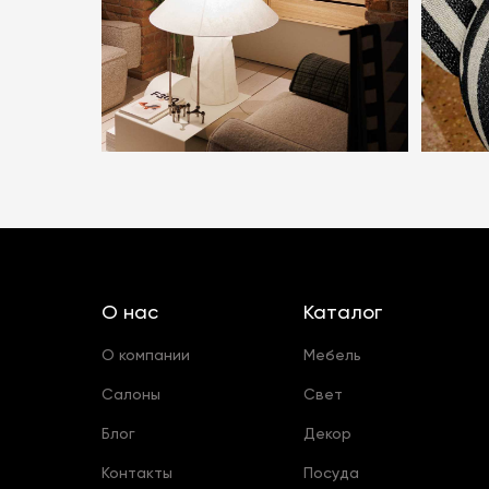
О нас
Каталог
О компании
Мебель
Салоны
Свет
Блог
Декор
Контакты
Посуда