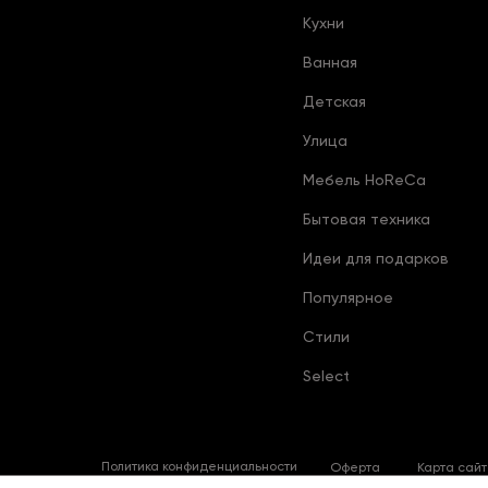
Кухни
Ванная
Детская
Улица
Мебель HoReCa
Бытовая техника
Идеи для подарков
Популярное
Стили
Select
Политика конфиденциальности
Оферта
Карта сай