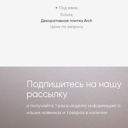
Под заказ
Solute
Декоративная плитка Arch
Цена по запросу
Подпишитесь на нашу
рассылку
и получайте 1 раз в неделю информацию о
наших новинках и товарах в наличии