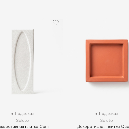
Под заказ
Под заказ
Solute
Solute
екоративная плитка Corn
Декоративная плитка Qua