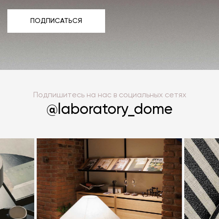
ПОДПИСАТЬСЯ
ПОДПИСАТЬСЯ
Подпишитесь на нас в социальных сетях
@laboratory_dome