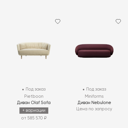
Под заказ
Под заказ
Pietboon
Miniforms
Диван Olaf Sofa
Диван Nebulone
Цена по запросу
+ вариации
от 585 570 ₽