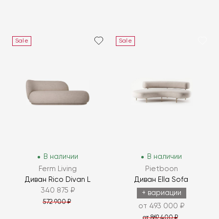
Sale
Sale
В наличии
В наличии
Ferm Living
Pietboon
Диван Rico Divan L
Диван Ella Sofa
340 875 ₽
+ вариации
572 900 ₽
от 493 000 ₽
от 869 400 ₽