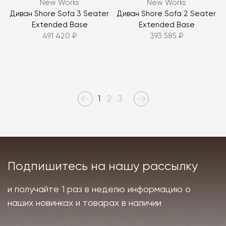
New Works
New Works
Диван Shore Sofa 3 Seater
Диван Shore Sofa 2 Seater
Extended Base
Extended Base
491 420 ₽
393 585 ₽
1
2
3
Подпишитесь на нашу рассылку
и получайте 1 раз в неделю информацию о
наших новинках и товарах в наличии