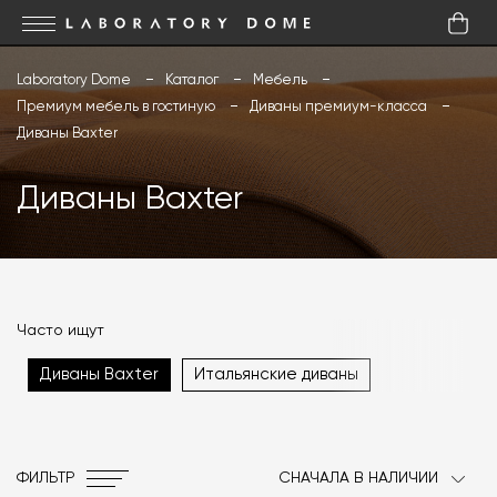
Laboratory Dome
Каталог
Мебель
Премиум мебель в гостиную
Диваны премиум-класса
Диваны Baxter
Диваны Baxter
Часто ищут
Диваны Baxter
Итальянские диваны
ФИЛЬТР
СНАЧАЛА В НАЛИЧИИ