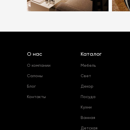
О нас
Каталог
О компании
Мебель
Салоны
Свет
Блог
Декор
Контакты
Посуда
Кухни
Ванная
Детская