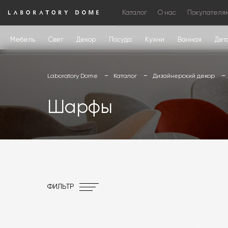
Каталог
О нас
Покупателя
Мебель
Свет
Декор
Посуда
Кухни
Ванная
Дет
Laboratory Dome
Каталог
Дизайнерский декор
Шарфы
ФИЛЬТР