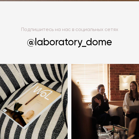
Подпишитесь на нас в социальных сетях
@laboratory_dome