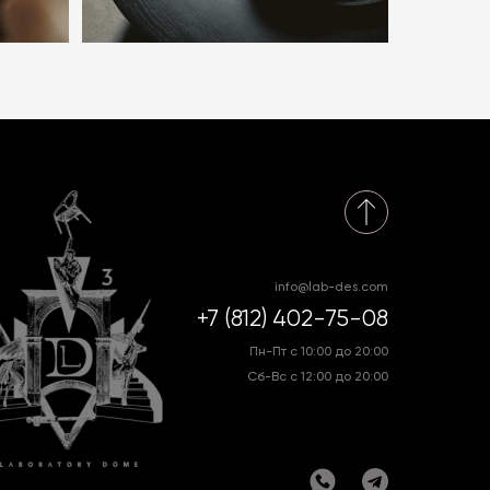
info@lab-des.com
+7 (812) 402-75-08
Пн-Пт с 10:00 до 20:00
Сб-Вс с 12:00 до 20:00