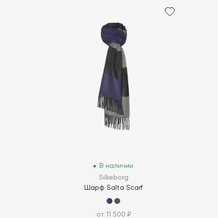
В наличии
Silkeborg
Шарф Salta Scarf
от 11 500 ₽