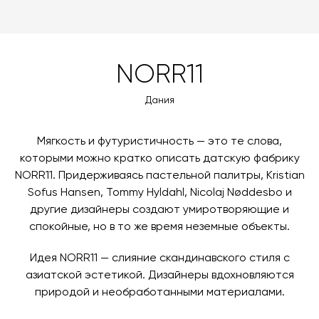
NORR11
Дания
Мягкость и футуристичность — это те слова,
которыми можно кратко описать датскую фабрику
NORR11. Придерживаясь пастельной палитры, Kristian
Sofus Hansen, Tommy Hyldahl, Nicolaj Nøddesbo и
другие дизайнеры создают умиротворяющие и
спокойные, но в то же время неземные объекты.
Идея NORR11 — слияние скандинавского стиля с
азиатской эстетикой. Дизайнеры вдохновляются
природой и необработанными материалами.