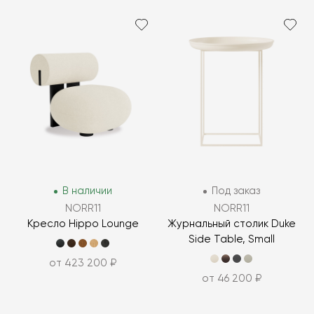
В наличии
Под заказ
NORR11
NORR11
Кресло Hippo Lounge
Журнальный столик Duke
Side Table, Small
от 423 200 ₽
от 46 200 ₽