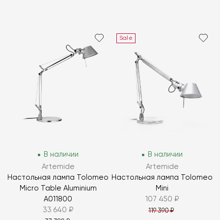
Sale
В наличии
В наличии
Artemide
Artemide
Настольная лампа Tolomeo
Настольная лампа Tolomeo
Micro Table Aluminium
Mini
A011800
107 450 ₽
33 640 ₽
119 390 ₽