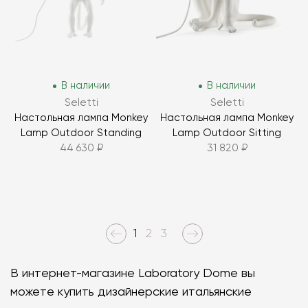
В наличии
В наличии
Seletti
Seletti
Настольная лампа Monkey
Настольная лампа Monkey
Lamp Outdoor Standing
Lamp Outdoor Sitting
44 630 ₽
31 820 ₽
1
2
3
В интернет-магазине Laboratory Dome вы
можете купить дизайнерские итальянские