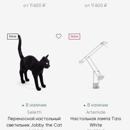
от 11 600 ₽
от 11 600 ₽
New
Sale
В наличии
В наличии
Seletti
Artemide
Переносной настольный
Настольная лампа Tizio
светильник Jobby the Cat
White