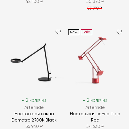
42 100 ₽
50 370 ₽
55 970 ₽
New
Sale
В наличии
В наличии
Artemide
Artemide
Настольная лампа
Настольная лампа Tizio
Demetra 2700K Black
Red
55 940 ₽
54 620 ₽