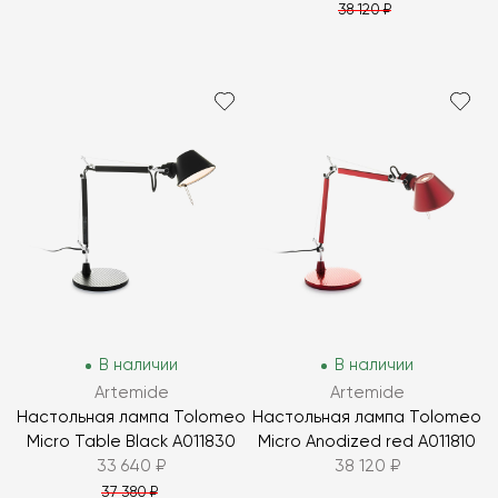
38 120 ₽
В наличии
В наличии
Artemide
Artemide
Настольная лампа Tolomeo
Настольная лампа Tolomeo
Micro Table Black A011830
Micro Anodized red A011810
33 640 ₽
38 120 ₽
37 380 ₽