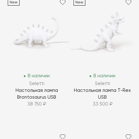
New
New
В наличии
В наличии
Seletti
Seletti
Настольная лампа
Настольная лампа T-Rex
Brontosaurus USB
USB
38 750 ₽
33 500 ₽