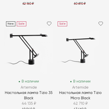
62 160 ₽
60 690 ₽
New
Sale
Sale
В наличии
В наличии
Artemide
Artemide
Настольная лампа Tizio 35
Настольная лампа Tizio
Black
Micro Black
44 135 ₽
42 710 ₽