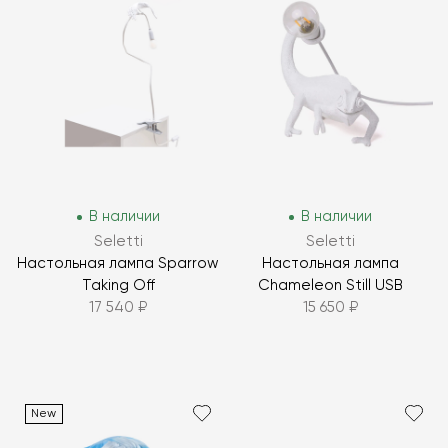
В наличии
В наличии
Seletti
Seletti
Настольная лампа Sparrow
Настольная лампа
Taking Off
Chameleon Still USB
17 540 ₽
15 650 ₽
New