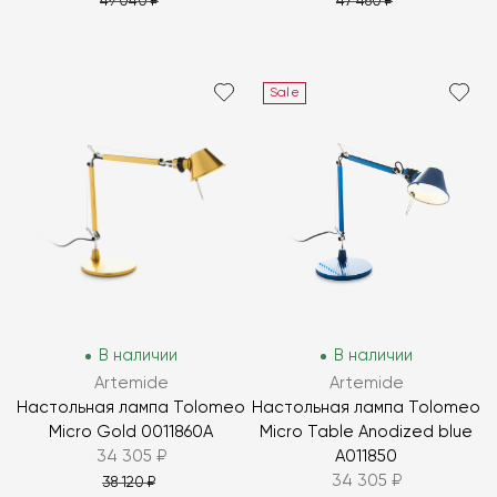
49 040 ₽
47 460 ₽
Sale
В наличии
В наличии
Artemide
Artemide
Настольная лампа Tolomeo
Настольная лампа Tolomeo
Micro Gold 0011860A
Micro Table Anodized blue
34 305 ₽
A011850
34 305 ₽
38 120 ₽