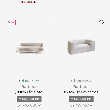
858 000 ₽
Sale
В наличии
Под заказ
Pietboon
Pietboon
Диван Ella Sofa
Диван Bo Loveseat
+ вариации
+ вариации
от 493 000 ₽
от 497 460 ₽