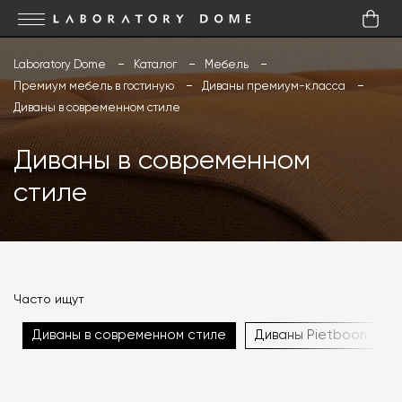
Laboratory Dome
Каталог
Мебель
Премиум мебель в гостиную
Диваны премиум-класса
Диваны в современном стиле
Диваны в современном
стиле
Часто ищут
Диваны в современном стиле
Диваны Pietboon