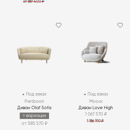
от 869 400 ₽
Под заказ
Под заказ
Pietboon
Moooi
Диван Olaf Sofa
Диван Love High
1 067 570 ₽
+ вариации
1 186 190 ₽
от 585 570 ₽