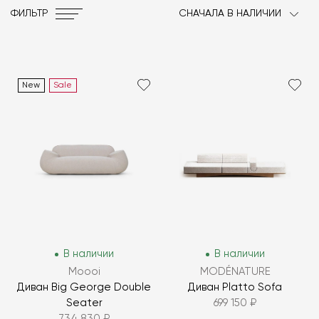
ФИЛЬТР
СНАЧАЛА В НАЛИЧИИ
New
Sale
В наличии
В наличии
Moooi
MODÉNATURE
Диван Big George Double
Диван Platto Sofa
Seater
699 150 ₽
734 830 ₽