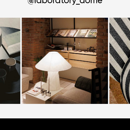
@laboratory_dome