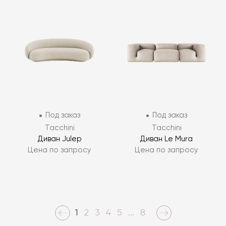
Под заказ
Под заказ
Tacchini
Tacchini
Диван Julep
Диван Le Mura
Цена по запросу
Цена по запросу
1
2
3
4
5
...
8