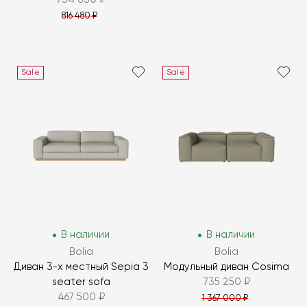
816 480 ₽
Sale
Sale
В наличии
В наличии
Bolia
Bolia
Диван 3-х местный Sepia 3
Модульный диван Cosima
seater sofa
735 250 ₽
467 500 ₽
1 367 000 ₽