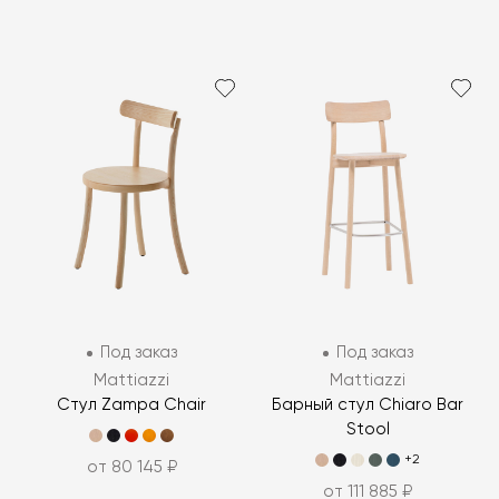
Под заказ
Под заказ
Mattiazzi
Mattiazzi
Стул Zampa Chair
Барный стул Chiaro Bar
Stool
+2
от 80 145 ₽
от 111 885 ₽