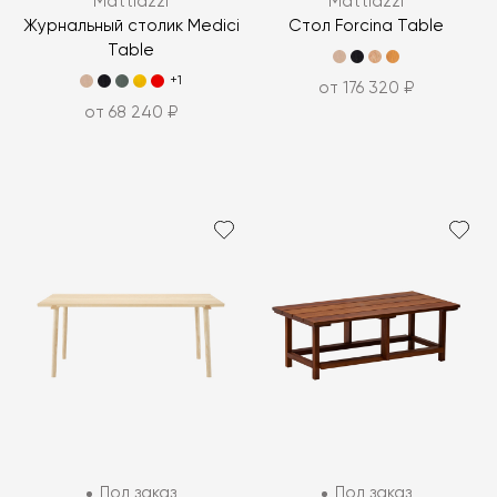
Mattiazzi
Mattiazzi
Журнальный столик Medici
Стол Forcina Table
Table
+1
от 176 320 ₽
от 68 240 ₽
Под заказ
Под заказ