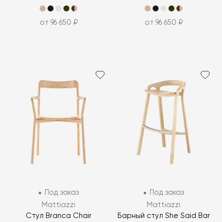
от 96 650 ₽
от 96 650 ₽
Под заказ
Под заказ
Mattiazzi
Mattiazzi
Стул Branca Chair
Барный стул She Said Bar