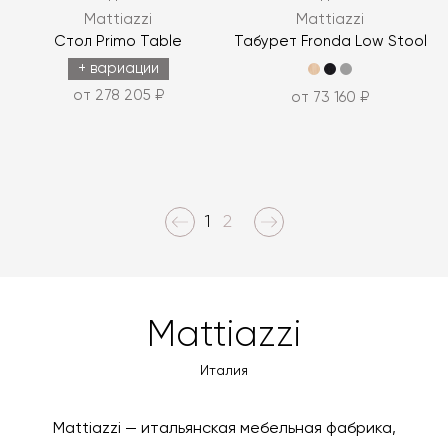
Mattiazzi
Mattiazzi
Стол Primo Table
Табурет Fronda Low Stool
+ вариации
от 278 205 ₽
от 73 160 ₽
1
2
Mattiazzi
Италия
Mattiazzi — итальянская мебельная фабрика,