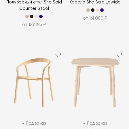
Полубарный стул She Said
Кресло She Said Lowide
Counter Stool
от 161 080 ₽
от 129 185 ₽
Под заказ
Под заказ