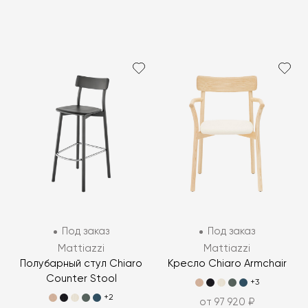
Под заказ
Под заказ
Mattiazzi
Mattiazzi
Полубарный стул Chiaro
Кресло Chiaro Armchair
Counter Stool
+3
+2
от 97 920 ₽