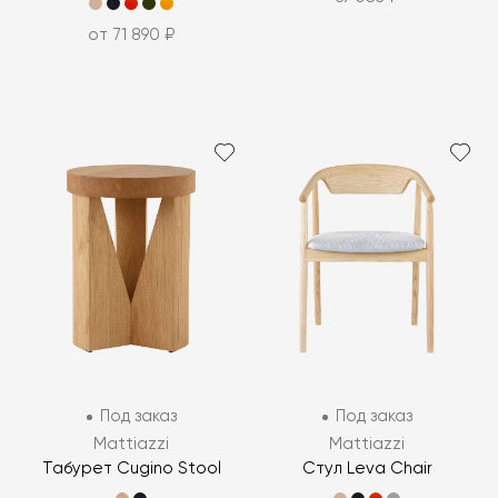
от 71 890 ₽
Под заказ
Под заказ
Mattiazzi
Mattiazzi
Табурет Cugino Stool
Стул Leva Chair