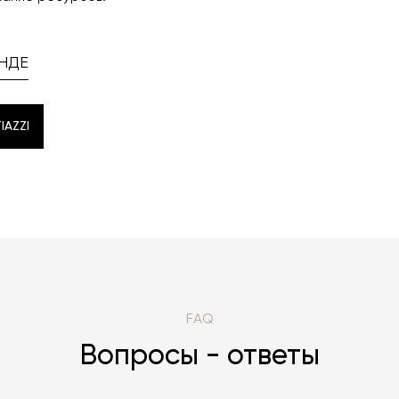
НДЕ
IAZZI
IAZZI
FAQ
Вопросы - ответы