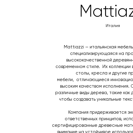
Mattiaz
Италия
Mattiazzi — итальянская мебел
специализирующаяся на про
высококачественной деревянн
современном стиле. Их коллекции 
столы, кресла и другие 
мебели, отличающиеся инновацио
высоким качеством исполнения. 
различные виды дерева, такие как д
чтобы создавать уникальные текс
Компания придерживается эк
ответственных принципов, испо
сертифицированные древесные мат
внимание на устойчивое использо