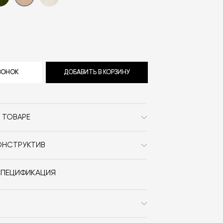
ЗВОНОК
ДОБАВИТЬ В КОРЗИНУ
 ТОВАРЕ
Mattiazzi
ОНСТРУКТИВ
Сканди
anca Table изготовлены из ясеня.
полнена из ясеня или МДФ, покрытого
закруглённые края
СПЕЦИФИКАЦИЯ
Дерево / Закруглённые
Sam Hecht / Kim Colin