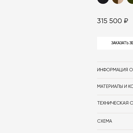
315 500 ₽
ЗАКАЗАТЬ 
ИНФОРМАЦИЯ О
Бренд
МАТЕРИАЛЫ И К
Стиль
Ножки стола Br
Столешница вы
Форма
ТЕХНИЧЕСКАЯ 
белым лаком.
Особенности
СХЕМА
Дизайнер