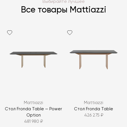
Выбирайте лучшее
Все товары Mattiazzi
Mattiazzi
Mattiazzi
Стол Fronda Table — Power
Стол Fronda Table
Option
426 275 ₽
481 980 ₽