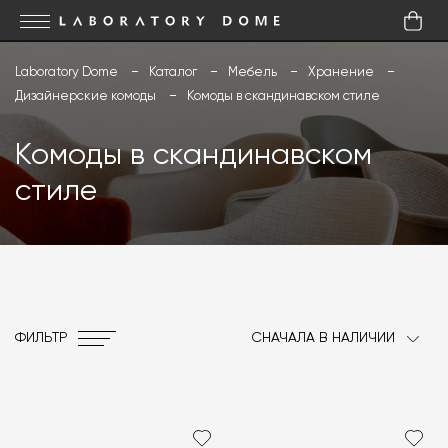
Laboratory Dome
Каталог
Мебель
Хранение
Дизайнерские комоды
Комоды в скандинавском стиле
Комоды в скандинавском
стиле
ФИЛЬТР
СНАЧАЛА В НАЛИЧИИ