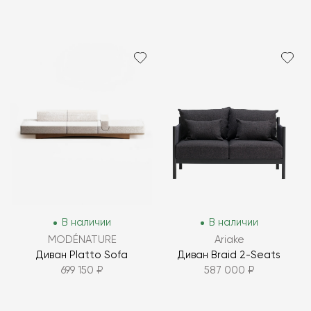
В наличии
В наличии
MODÉNATURE
Ariake
Диван Platto Sofa
Диван Braid 2-Seats
699 150 ₽
587 000 ₽