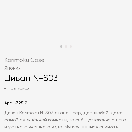
Karimoku Case
Япония
Диван N-S03
Под заказ
Арт.
U32512
Диван Karimoku N-S03 станет сердцем любой, даже
самой оживлённой комнаты, за счёт успокаивающего
и уютного внешнего вида. Мягкая пышная спинка и