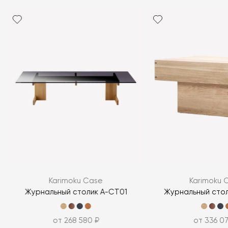
Karimoku Case
Karimoku 
Журнальный столик A-CT01
Журнальный сто
от 268 580 ₽
от 336 07