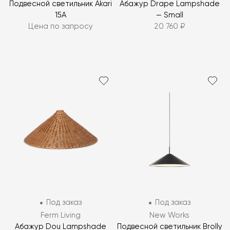
Подвесной светильник Akari
Абажур Drape Lampshade
15A
— Small
Цена по запросу
20 760 ₽
Под заказ
Под заказ
Ferm Living
New Works
Абажур Dou Lampshade
Подвесной светильник Brolly