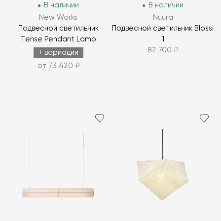
В наличии
В наличии
New Works
Nuura
Подвесной светильник
Подвесной светильник Blossi
Tense Pendant Lamp
1
82 700 ₽
+ вариации
от 73 420 ₽