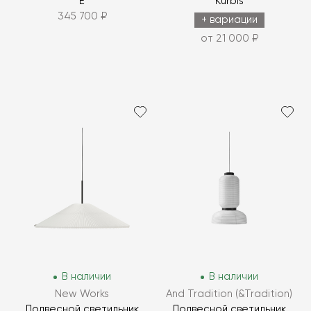
E
Kurbis
345 700 ₽
+ вариации
от 21 000 ₽
В наличии
В наличии
New Works
And Tradition (&Tradition)
Подвесной светильник
Подвесной светильник