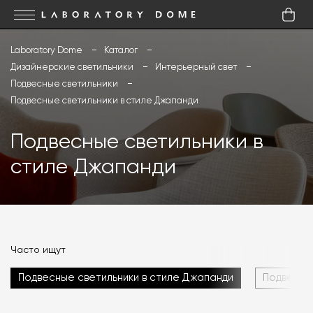
Laboratory Dome
Каталог
Дизайнерские светильники
Интерьерный свет
Подвесные светильники
Подвесные светильники в стиле Джапанди
Подвесные светильники в
стиле Джапанди
Часто ищут
Подвесные светильники в стиле Джапанди
Подвесные