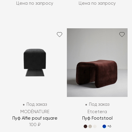
Цена по запросу
Цена по запросу
Под заказ
Под заказ
MODÉNATURE
Etcetera
Пуф Alfie pouf square
Пуф Footstool
100 ₽
+6