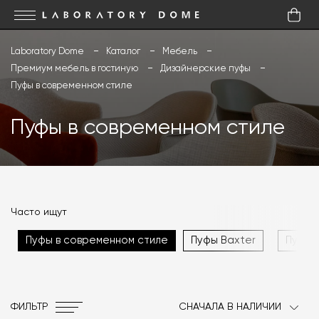
Laboratory Dome
Каталог
Мебель
Премиум мебель в гостиную
Дизайнерские пуфы
Пуфы в современном стиле
Пуфы в современном стиле
Часто ищут
Пуфы в современном стиле
Пуфы Baxter
Пуфы 
ФИЛЬТР
СНАЧАЛА В НАЛИЧИИ