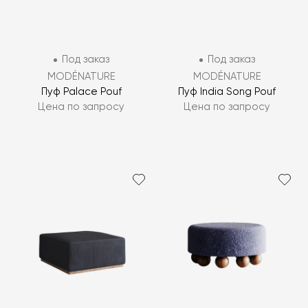
Под заказ
Под заказ
MODÉNATURE
MODÉNATURE
Пуф Palace Pouf
Пуф India Song Pouf
Цена по запросу
Цена по запросу