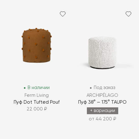
В наличии
Под заказ
Ferm Living
ARCHIPÉLAGO
Пуф Dot Tufted Pouf
Пуф 38° — 175° TAUPO
22 000 ₽
+ вариации
от 44 200 ₽