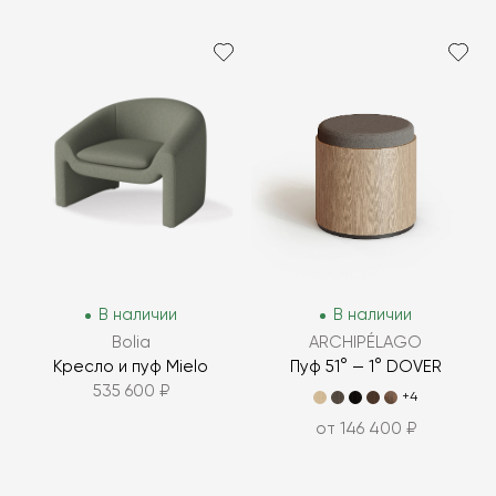
В наличии
В наличии
Bolia
ARCHIPÉLAGO
Кресло и пуф Mielo
Пуф 51° — 1° DOVER
535 600 ₽
+4
от 146 400 ₽