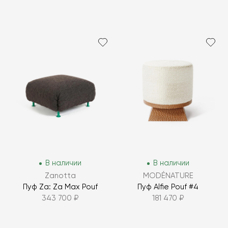
В наличии
В наличии
Zanotta
MODÉNATURE
Пуф Za: Za Max Pouf
Пуф Alfie Pouf #4
343 700 ₽
181 470 ₽