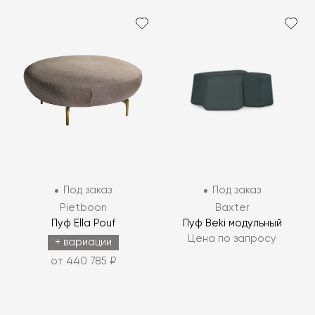
Под заказ
Под заказ
Pietboon
Baxter
Пуф Ella Pouf
Пуф Beki модульный
Цена по запросу
+ вариации
от 440 785 ₽