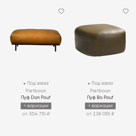
Под заказ
Под заказ
Pietboon
Pietboon
Пуф Don Pouf
Пуф Bo Pouf
+ вариации
+ вариации
от 304 710 ₽
от 238 055 ₽