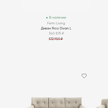
В наличии
Ferm Living
Диван Rico Divan L
340 875 ₽
572 900 ₽