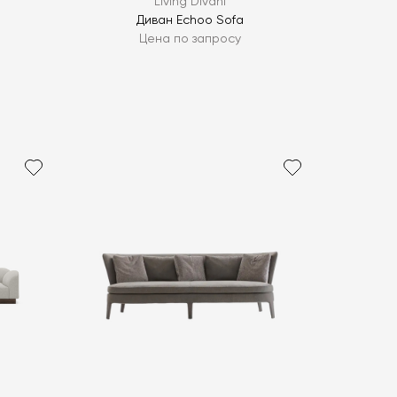
Living Divani
Диван Echoo Sofa
Цена по запросу