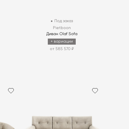
Под заказ
Pietboon
Диван Olaf Sofa
+ вариации
от 585 570 ₽