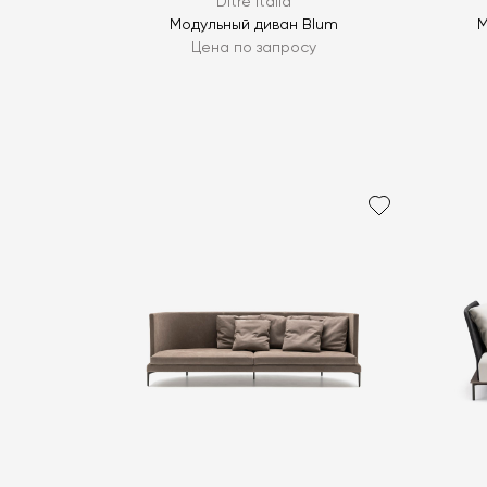
Ditre Italia
Модульный диван Blum
М
Цена по запросу