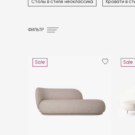
Столы в стиле неоклассика
Кровати в ст
ФИЛЬТР
Sale
Sale