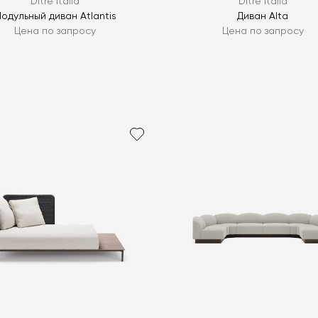
Ditre Italia
Ditre Italia
одульный диван Atlantis
Диван Alta
Цена по запросу
Цена по запросу