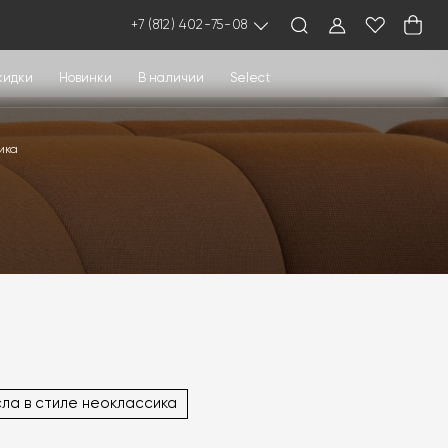
+7 (812) 402-75-08
кидки
Новинки
В наличии
Select
ика
ла в стиле неоклассика